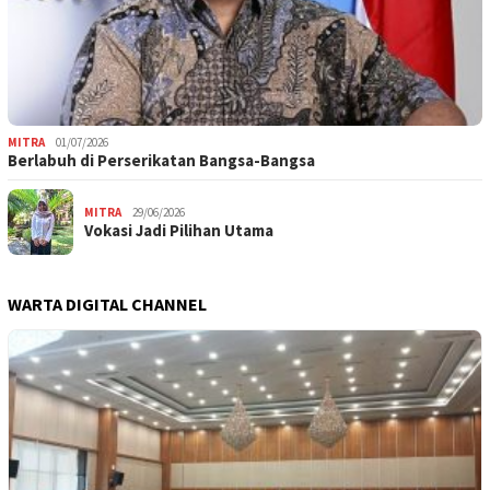
MITRA
01/07/2026
Berlabuh di Perserikatan Bangsa-Bangsa
MITRA
29/06/2026
Vokasi Jadi Pilihan Utama
WARTA DIGITAL CHANNEL