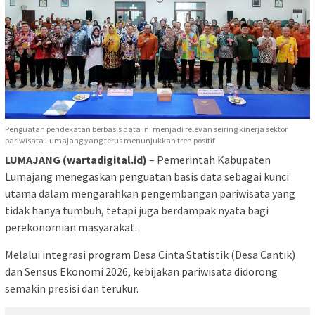
Penguatan pendekatan berbasis data ini menjadi relevan seiring kinerja sektor
pariwisata Lumajang yang terus menunjukkan tren positif
LUMAJANG (wartadigital.id)
– Pemerintah Kabupaten
Lumajang menegaskan penguatan basis data sebagai kunci
utama dalam mengarahkan pengembangan pariwisata yang
tidak hanya tumbuh, tetapi juga berdampak nyata bagi
perekonomian masyarakat.
Melalui integrasi program Desa Cinta Statistik (Desa Cantik)
dan Sensus Ekonomi 2026, kebijakan pariwisata didorong
semakin presisi dan terukur.