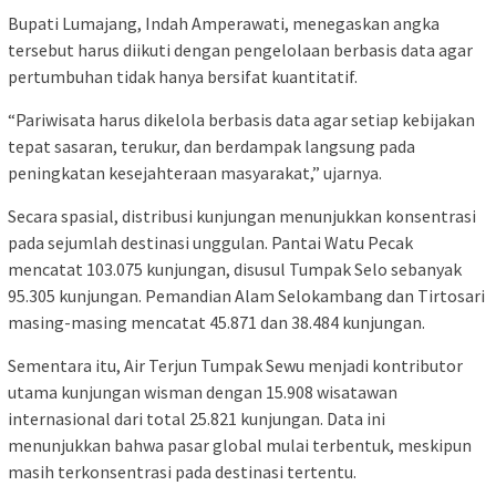
Bupati Lumajang, Indah Amperawati, menegaskan angka
tersebut harus diikuti dengan pengelolaan berbasis data agar
pertumbuhan tidak hanya bersifat kuantitatif.
“Pariwisata harus dikelola berbasis data agar setiap kebijakan
tepat sasaran, terukur, dan berdampak langsung pada
peningkatan kesejahteraan masyarakat,” ujarnya.
Secara spasial, distribusi kunjungan menunjukkan konsentrasi
pada sejumlah destinasi unggulan. Pantai Watu Pecak
mencatat 103.075 kunjungan, disusul Tumpak Selo sebanyak
95.305 kunjungan. Pemandian Alam Selokambang dan Tirtosari
masing-masing mencatat 45.871 dan 38.484 kunjungan.
Sementara itu, Air Terjun Tumpak Sewu menjadi kontributor
utama kunjungan wisman dengan 15.908 wisatawan
internasional dari total 25.821 kunjungan. Data ini
menunjukkan bahwa pasar global mulai terbentuk, meskipun
masih terkonsentrasi pada destinasi tertentu.