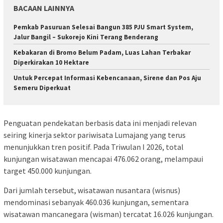
BACAAN LAINNYA
Pemkab Pasuruan Selesai Bangun 385 PJU Smart System,
Jalur Bangil – Sukorejo Kini Terang Benderang
Kebakaran di Bromo Belum Padam, Luas Lahan Terbakar
Diperkirakan 10 Hektare
Untuk Percepat Informasi Kebencanaan, Sirene dan Pos Aju
Semeru Diperkuat
Penguatan pendekatan berbasis data ini menjadi relevan
seiring kinerja sektor pariwisata Lumajang yang terus
menunjukkan tren positif. Pada Triwulan I 2026, total
kunjungan wisatawan mencapai 476.062 orang, melampaui
target 450.000 kunjungan.
Dari jumlah tersebut, wisatawan nusantara (wisnus)
mendominasi sebanyak 460.036 kunjungan, sementara
wisatawan mancanegara (wisman) tercatat 16.026 kunjungan.