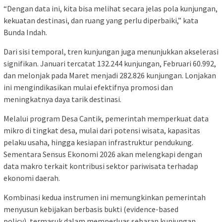
“Dengan data ini, kita bisa melihat secara jelas pola kunjungan,
kekuatan destinasi, dan ruang yang perlu diperbaiki,” kata
Bunda Indah.
Dari sisi temporal, tren kunjungan juga menunjukkan akselerasi
signifikan. Januari tercatat 132.244 kunjungan, Februari 60.992,
dan melonjak pada Maret menjadi 282.826 kunjungan. Lonjakan
ini mengindikasikan mulai efektifnya promosi dan
meningkatnya daya tarik destinasi.
Melalui program Desa Cantik, pemerintah memperkuat data
mikro di tingkat desa, mulai dari potensi wisata, kapasitas
pelaku usaha, hingga kesiapan infrastruktur pendukung.
Sementara Sensus Ekonomi 2026 akan melengkapi dengan
data makro terkait kontribusi sektor pariwisata terhadap
ekonomi daerah.
Kombinasi kedua instrumen ini memungkinkan pemerintah
menyusun kebijakan berbasis bukti (evidence-based
policy), termasuk dalam memperluas sebaran kunjungan,