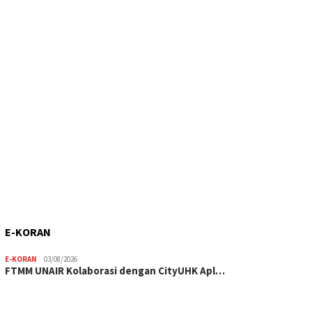
E-KORAN
E-KORAN
03/08/2026
FTMM UNAIR Kolaborasi dengan CityUHK Apl…