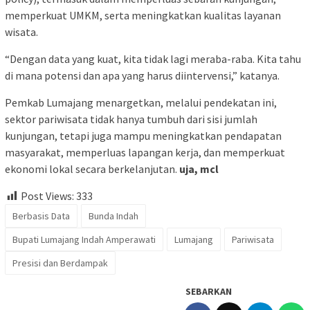
memperkuat UMKM, serta meningkatkan kualitas layanan
wisata.
“Dengan data yang kuat, kita tidak lagi meraba-raba. Kita tahu
di mana potensi dan apa yang harus diintervensi,” katanya.
Pemkab Lumajang menargetkan, melalui pendekatan ini,
sektor pariwisata tidak hanya tumbuh dari sisi jumlah
kunjungan, tetapi juga mampu meningkatkan pendapatan
masyarakat, memperluas lapangan kerja, dan memperkuat
ekonomi lokal secara berkelanjutan.
uja, mcl
Post Views:
333
Berbasis Data
Bunda Indah
Bupati Lumajang Indah Amperawati
Lumajang
Pariwisata
Presisi dan Berdampak
SEBARKAN