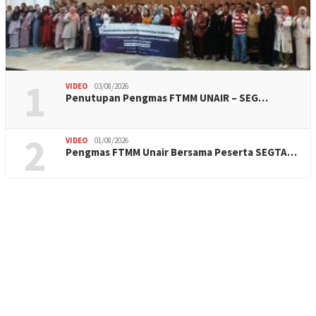
1
VIDEO
03/08/2026
Penutupan Pengmas FTMM UNAIR – SEG…
2
VIDEO
01/08/2026
Pengmas FTMM Unair Bersama Peserta SEGTA…