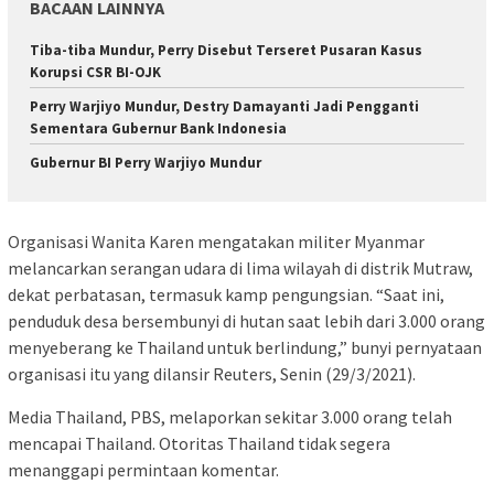
BACAAN LAINNYA
Tiba-tiba Mundur, Perry Disebut Terseret Pusaran Kasus
Korupsi CSR BI-OJK
Perry Warjiyo Mundur, Destry Damayanti Jadi Pengganti
Sementara Gubernur Bank Indonesia
Gubernur BI Perry Warjiyo Mundur
Organisasi Wanita Karen mengatakan militer Myanmar
melancarkan serangan udara di lima wilayah di distrik Mutraw,
dekat perbatasan, termasuk kamp pengungsian. “Saat ini,
penduduk desa bersembunyi di hutan saat lebih dari 3.000 orang
menyeberang ke Thailand untuk berlindung,” bunyi pernyataan
organisasi itu yang dilansir Reuters, Senin (29/3/2021).
Media Thailand, PBS, melaporkan sekitar 3.000 orang telah
mencapai Thailand. Otoritas Thailand tidak segera
menanggapi permintaan komentar.