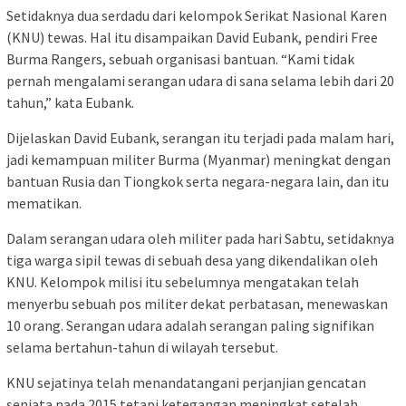
Setidaknya dua serdadu dari kelompok Serikat Nasional Karen
(KNU) tewas. Hal itu disampaikan David Eubank, pendiri Free
Burma Rangers, sebuah organisasi bantuan. “Kami tidak
pernah mengalami serangan udara di sana selama lebih dari 20
tahun,” kata Eubank.
Dijelaskan David Eubank, serangan itu terjadi pada malam hari,
jadi kemampuan militer Burma (Myanmar) meningkat dengan
bantuan Rusia dan Tiongkok serta negara-negara lain, dan itu
mematikan.
Dalam serangan udara oleh militer pada hari Sabtu, setidaknya
tiga warga sipil tewas di sebuah desa yang dikendalikan oleh
KNU. Kelompok milisi itu sebelumnya mengatakan telah
menyerbu sebuah pos militer dekat perbatasan, menewaskan
10 orang. Serangan udara adalah serangan paling signifikan
selama bertahun-tahun di wilayah tersebut.
KNU sejatinya telah menandatangani perjanjian gencatan
senjata pada 2015 tetapi ketegangan meningkat setelah