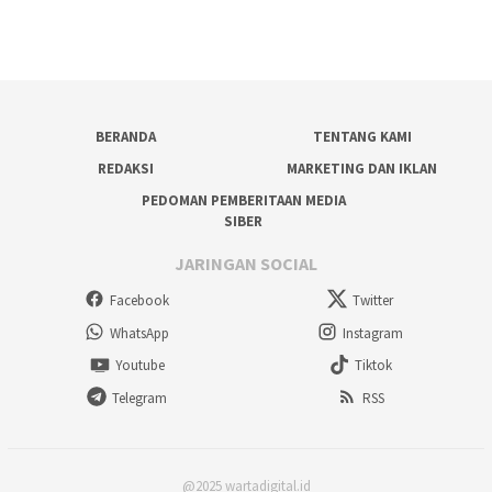
BERANDA
TENTANG KAMI
REDAKSI
MARKETING DAN IKLAN
PEDOMAN PEMBERITAAN MEDIA
SIBER
JARINGAN SOCIAL
Facebook
Twitter
WhatsApp
Instagram
Youtube
Tiktok
Telegram
RSS
@2025 wartadigital.id