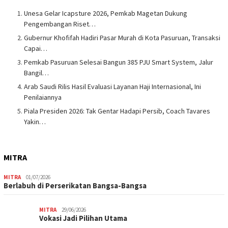
Unesa Gelar Icapsture 2026, Pemkab Magetan Dukung
Pengembangan Riset…
Gubernur Khofifah Hadiri Pasar Murah di Kota Pasuruan, Transaksi
Capai…
Pemkab Pasuruan Selesai Bangun 385 PJU Smart System, Jalur
Bangil…
Arab Saudi Rilis Hasil Evaluasi Layanan Haji Internasional, Ini
Penilaiannya
Piala Presiden 2026: Tak Gentar Hadapi Persib, Coach Tavares
Yakin…
MITRA
MITRA
01/07/2026
Berlabuh di Perserikatan Bangsa-Bangsa
MITRA
29/06/2026
Vokasi Jadi Pilihan Utama