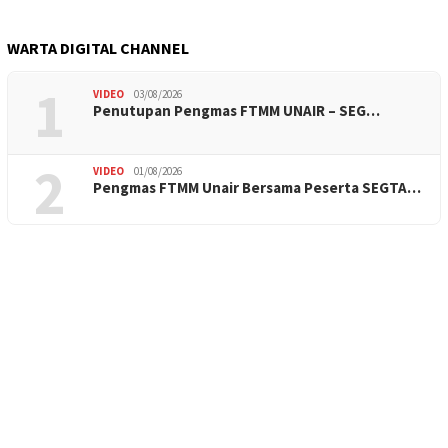
WARTA DIGITAL CHANNEL
1
VIDEO
03/08/2026
Penutupan Pengmas FTMM UNAIR – SEG…
2
VIDEO
01/08/2026
Pengmas FTMM Unair Bersama Peserta SEGTA…