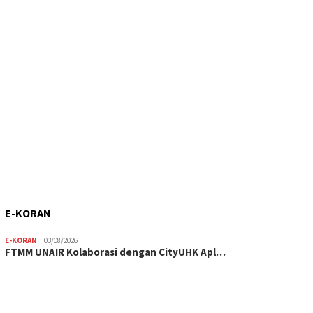
E-KORAN
E-KORAN
03/08/2026
FTMM UNAIR Kolaborasi dengan CityUHK Apl…