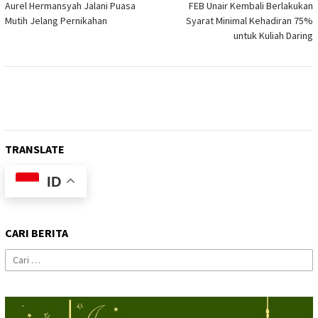
Aurel Hermansyah Jalani Puasa
FEB Unair Kembali Berlakukan
pos
Mutih Jelang Pernikahan
Syarat Minimal Kehadiran 75%
untuk Kuliah Daring
TRANSLATE
ID
CARI BERITA
Cari
untuk: