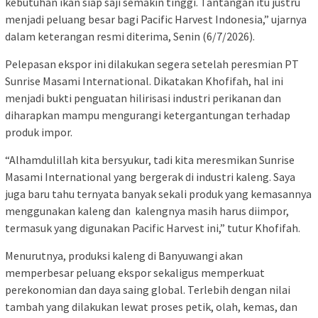
kebutuhan ikan siap saji semakin tinggi. Tantangan itu justru
menjadi peluang besar bagi Pacific Harvest Indonesia,” ujarnya
dalam keterangan resmi diterima, Senin (6/7/2026).
Pelepasan ekspor ini dilakukan segera setelah peresmian PT
Sunrise Masami International. Dikatakan Khofifah, hal ini
menjadi bukti penguatan hilirisasi industri perikanan dan
diharapkan mampu mengurangi ketergantungan terhadap
produk impor.
“Alhamdulillah kita bersyukur, tadi kita meresmikan Sunrise
Masami International yang bergerak di industri kaleng. Saya
juga baru tahu ternyata banyak sekali produk yang kemasannya
menggunakan kaleng dan kalengnya masih harus diimpor,
termasuk yang digunakan Pacific Harvest ini,” tutur Khofifah.
Menurutnya, produksi kaleng di Banyuwangi akan
memperbesar peluang ekspor sekaligus memperkuat
perekonomian dan daya saing global. Terlebih dengan nilai
tambah yang dilakukan lewat proses petik, olah, kemas, dan