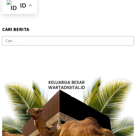
ID
CARI BERITA
Cari
untuk: