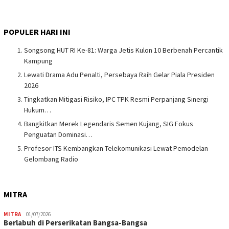
POPULER HARI INI
Songsong HUT RI Ke-81: Warga Jetis Kulon 10 Berbenah Percantik
Kampung
Lewati Drama Adu Penalti, Persebaya Raih Gelar Piala Presiden
2026
Tingkatkan Mitigasi Risiko, IPC TPK Resmi Perpanjang Sinergi
Hukum…
Bangkitkan Merek Legendaris Semen Kujang, SIG Fokus
Penguatan Dominasi…
Profesor ITS Kembangkan Telekomunikasi Lewat Pemodelan
Gelombang Radio
MITRA
MITRA
01/07/2026
Berlabuh di Perserikatan Bangsa-Bangsa