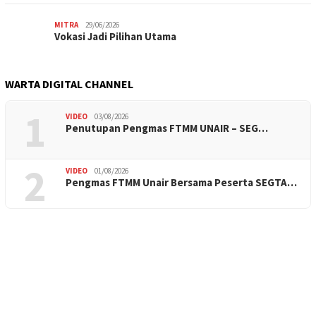
MITRA
29/06/2026
Vokasi Jadi Pilihan Utama
WARTA DIGITAL CHANNEL
1
VIDEO
03/08/2026
Penutupan Pengmas FTMM UNAIR – SEG…
2
VIDEO
01/08/2026
Pengmas FTMM Unair Bersama Peserta SEGTA…