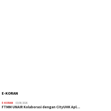
E-KORAN
E-KORAN
03/08/2026
FTMM UNAIR Kolaborasi dengan CityUHK Apl…