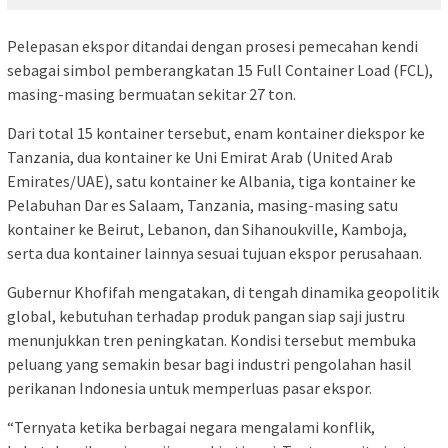
Pelepasan ekspor ditandai dengan prosesi pemecahan kendi
sebagai simbol pemberangkatan 15 Full Container Load (FCL),
masing-masing bermuatan sekitar 27 ton.
Dari total 15 kontainer tersebut, enam kontainer diekspor ke
Tanzania, dua kontainer ke Uni Emirat Arab (United Arab
Emirates/UAE), satu kontainer ke Albania, tiga kontainer ke
Pelabuhan Dar es Salaam, Tanzania, masing-masing satu
kontainer ke Beirut, Lebanon, dan Sihanoukville, Kamboja,
serta dua kontainer lainnya sesuai tujuan ekspor perusahaan.
Gubernur Khofifah mengatakan, di tengah dinamika geopolitik
global, kebutuhan terhadap produk pangan siap saji justru
menunjukkan tren peningkatan. Kondisi tersebut membuka
peluang yang semakin besar bagi industri pengolahan hasil
perikanan Indonesia untuk memperluas pasar ekspor.
“Ternyata ketika berbagai negara mengalami konflik,