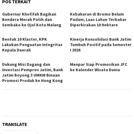
POS TERKAIT
Gubernur Khofifah Bagikan
Kebakaran di Bromo Belum
Bendera Merah Putih dan
Padam, Luas Lahan Terbakar
Sembako ke Ojol Kota Malang
Diperkirakan 10 Hektare
Bentuk 10 Klaster, KPK
Kinerja Konsolidasi Bank Jatim
Lakukan Penguatan Integritas
Tumbuh Positif pada Semester
Kepala Daerah
I 2026
Dukung Misi Dagang dan
Menpar Siap Promosikan JFC
Investasi Pemprov Jatim, Bank
ke Kalender Wisata Dunia
Jatim Boyong 3 UMKM Binaan
Promosi Produk ke Hong Kong
TRANSLATE