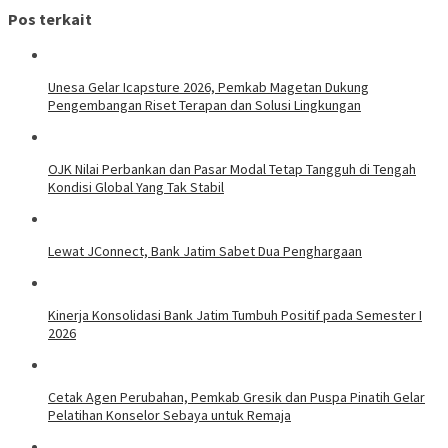
Pos terkait
Unesa Gelar Icapsture 2026, Pemkab Magetan Dukung
Pengembangan Riset Terapan dan Solusi Lingkungan
OJK Nilai Perbankan dan Pasar Modal Tetap Tangguh di Tengah
Kondisi Global Yang Tak Stabil
Lewat JConnect, Bank Jatim Sabet Dua Penghargaan
Kinerja Konsolidasi Bank Jatim Tumbuh Positif pada Semester I
2026
Cetak Agen Perubahan, Pemkab Gresik dan Puspa Pinatih Gelar
Pelatihan Konselor Sebaya untuk Remaja