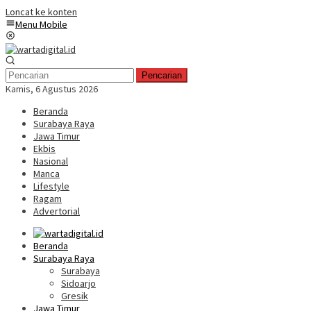
Loncat ke konten
Menu Mobile
Pencarian
Kamis, 6 Agustus 2026
Beranda
Surabaya Raya
Jawa Timur
Ekbis
Nasional
Manca
Lifestyle
Ragam
Advertorial
Beranda
Surabaya Raya
Surabaya
Sidoarjo
Gresik
Jawa Timur