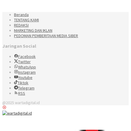
Beranda
TENTANG KAMI
REDAKSI
MARKETING DAN IKLAN
PEDOMAN PEMBERITAAN MEDIA SIBER
Jaringan Social
Facebook
Twitter
WhatsApp
Instagram
Youtube
Tiktok
Telegram
RSS
@2025 wartadigital.id