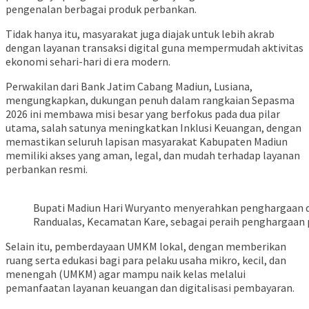
pengenalan berbagai produk perbankan.
Tidak hanya itu, masyarakat juga diajak untuk lebih akrab
dengan layanan transaksi digital guna mempermudah aktivitas
ekonomi sehari-hari di era modern.
Perwakilan dari Bank Jatim Cabang Madiun, Lusiana,
mengungkapkan, dukungan penuh dalam rangkaian Sepasma
2026 ini membawa misi besar yang berfokus pada dua pilar
utama, salah satunya meningkatkan Inklusi Keuangan, dengan
memastikan seluruh lapisan masyarakat Kabupaten Madiun
memiliki akses yang aman, legal, dan mudah terhadap layanan
perbankan resmi.
Bupati Madiun Hari Wuryanto menyerahkan penghargaan da
Randualas, Kecamatan Kare, sebagai peraih penghargaan
Selain itu, pemberdayaan UMKM lokal, dengan memberikan
ruang serta edukasi bagi para pelaku usaha mikro, kecil, dan
menengah (UMKM) agar mampu naik kelas melalui
pemanfaatan layanan keuangan dan digitalisasi pembayaran.