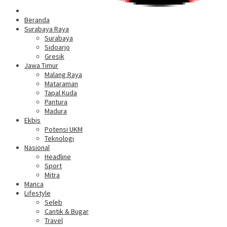
Beranda
Surabaya Raya
Surabaya
Sidoarjo
Gresik
Jawa Timur
Malang Raya
Mataraman
Tapal Kuda
Pantura
Madura
Ekbis
Potensi UKM
Teknologi
Nasional
Headline
Sport
Mitra
Manca
Lifestyle
Seleb
Cantik & Bugar
Travel