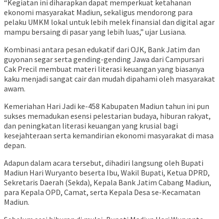
“Kegiatan ini diharapkan dapat memperkuat ketahanan
ekonomi masyarakat Madiun, sekaligus mendorong para
pelaku UMKM lokal untuk lebih melek finansial dan digital agar
mampu bersaing di pasar yang lebih luas,” ujar Lusiana.
Kombinasi antara pesan edukatif dari OJK, Bank Jatim dan
guyonan segar serta gending-gending Jawa dari Campursari
Cak Precil membuat materi literasi keuangan yang biasanya
kaku menjadi sangat cair dan mudah dipahami oleh masyarakat
awam.
Kemeriahan Hari Jadi ke-458 Kabupaten Madiun tahun ini pun
sukses memadukan esensi pelestarian budaya, hiburan rakyat,
dan peningkatan literasi keuangan yang krusial bagi
kesejahteraan serta kemandirian ekonomi masyarakat di masa
depan.
Adapun dalam acara tersebut, dihadiri langsung oleh Bupati
Madiun Hari Wuryanto beserta Ibu, Wakil Bupati, Ketua DPRD,
Sekretaris Daerah (Sekda), Kepala Bank Jatim Cabang Madiun,
para Kepala OPD, Camat, serta Kepala Desa se-Kecamatan
Madiun.