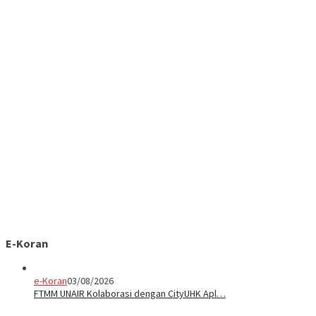
E-Koran
e-Koran
03/08/2026
FTMM UNAIR Kolaborasi dengan CityUHK Apl…