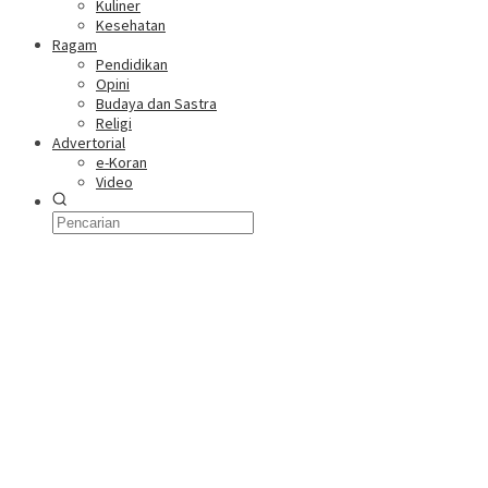
Kuliner
Kesehatan
Ragam
Pendidikan
Opini
Budaya dan Sastra
Religi
Advertorial
e-Koran
Video