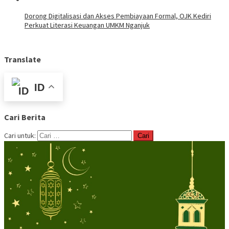
Dorong Digitalisasi dan Akses Pembiayaan Formal, OJK Kediri
Perkuat Literasi Keuangan UMKM Nganjuk
Translate
ID
Cari Berita
Cari untuk: