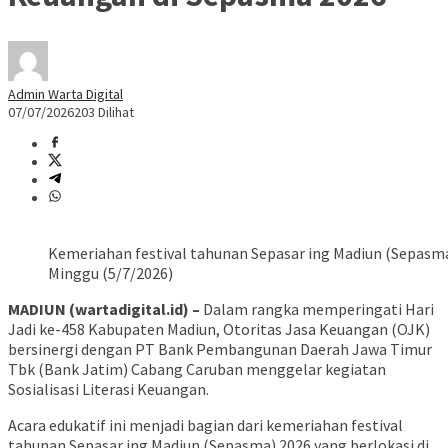
Admin Warta Digital
07/07/2026
203 Dilihat
Kemeriahan festival tahunan Sepasar ing Madiun (Sepasma
Minggu (5/7/2026)
MADIUN (wartadigital.id) –
Dalam rangka memperingati Hari
Jadi ke-458 Kabupaten Madiun, Otoritas Jasa Keuangan (OJK)
bersinergi dengan PT Bank Pembangunan Daerah Jawa Timur
Tbk (Bank Jatim) Cabang Caruban menggelar kegiatan
Sosialisasi Literasi Keuangan.
Acara edukatif ini menjadi bagian dari kemeriahan festival
tahunan Sepasar ing Madiun (Sepasma) 2026 yang berlokasi di