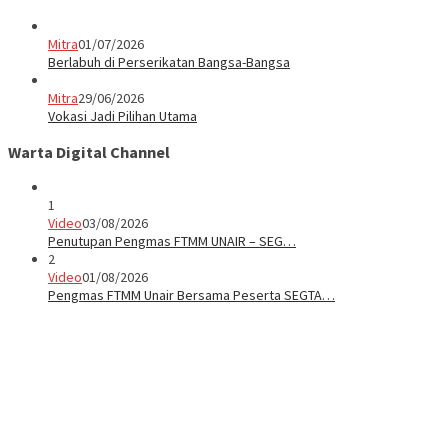
Mitra
01/07/2026
Berlabuh di Perserikatan Bangsa-Bangsa
Mitra
29/06/2026
Vokasi Jadi Pilihan Utama
Warta Digital Channel
1
Video
03/08/2026
Penutupan Pengmas FTMM UNAIR – SEG…
2
Video
01/08/2026
Pengmas FTMM Unair Bersama Peserta SEGTA…