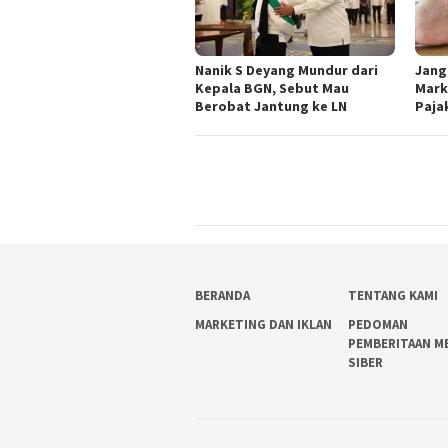
Nanik S Deyang Mundur dari
Jang
Kepala BGN, Sebut Mau
Mark
Berobat Jantung ke LN
Paja
BERANDA
TENTANG KAMI
MARKETING DAN IKLAN
PEDOMAN
PEMBERITAAN M
SIBER