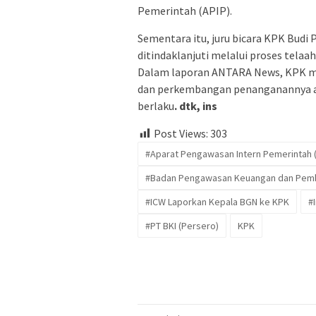
Pemerintah (APIP).
Sementara itu, juru bicara KPK Bud
ditindaklanjuti melalui proses telaa
Dalam laporan ANTARA News, KPK men
dan perkembangan penanganannya ak
berlaku
. dtk, ins
Post Views:
303
#Aparat Pengawasan Intern Pemerintah (
#Badan Pengawasan Keuangan dan Pem
#ICW Laporkan Kepala BGN ke KPK
#
#PT BKI (Persero)
KPK