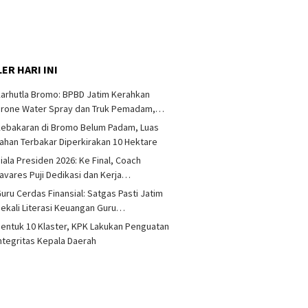
ER HARI INI
arhutla Bromo: BPBD Jatim Kerahkan
Drone Water Spray dan Truk Pemadam,…
ebakaran di Bromo Belum Padam, Luas
ahan Terbakar Diperkirakan 10 Hektare
iala Presiden 2026: Ke Final, Coach
avares Puji Dedikasi dan Kerja…
uru Cerdas Finansial: Satgas Pasti Jatim
ekali Literasi Keuangan Guru…
entuk 10 Klaster, KPK Lakukan Penguatan
ntegritas Kepala Daerah