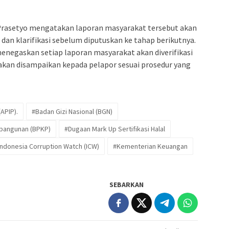
i Prasetyo mengatakan laporan masyarakat tersebut akan
h dan klarifikasi sebelum diputuskan ke tahap berikutnya.
egaskan setiap laporan masyarakat akan diverifikasi
an disampaikan kepada pelapor sesuai prosedur yang
APIP).
#Badan Gizi Nasional (BGN)
bangunan (BPKP)
#Dugaan Mark Up Sertifikasi Halal
Indonesia Corruption Watch (ICW)
#Kementerian Keuangan
SEBARKAN