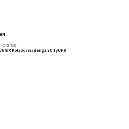
RAN
03/08/2026
NAIR Kolaborasi dengan CityUHK