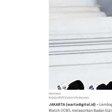
Istimewa
Kepala BGN Dadan Hindayana
JAKARTA (wartadigital.id) –
Lembaga
Watch (ICW), melaporkan Badan Gizi