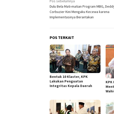
Navigasi
Pos sebelumnya
Dulu Bela Mati-matian Program MBG, Dedd
pos
Corbuzier Kini Mengaku Kecewa karena
Implementasinya Berantakan
POS TERKAIT
Bentuk 10 Klaster, KPK
Lakukan Penguatan
KPK 
Integritas Kepala Daerah
Ment
Wahi