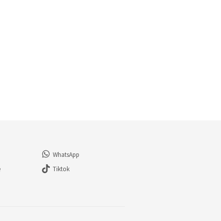
WhatsApp
e
Tiktok