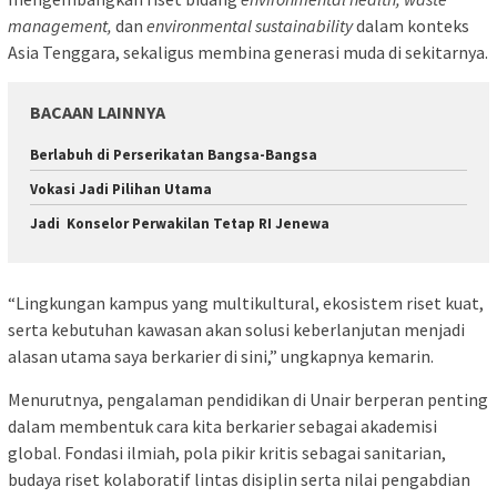
management,
dan
environmental sustainability
dalam konteks
Asia Tenggara, sekaligus membina generasi muda di sekitarnya.
BACAAN LAINNYA
Berlabuh di Perserikatan Bangsa-Bangsa
Vokasi Jadi Pilihan Utama
Jadi Konselor Perwakilan Tetap RI Jenewa
“Lingkungan kampus yang multikultural, ekosistem riset kuat,
serta kebutuhan kawasan akan solusi keberlanjutan menjadi
alasan utama saya berkarier di sini,” ungkapnya kemarin.
Menurutnya, pengalaman pendidikan di Unair berperan penting
dalam membentuk cara kita berkarier sebagai akademisi
global. Fondasi ilmiah, pola pikir kritis sebagai sanitarian,
budaya riset kolaboratif lintas disiplin serta nilai pengabdian