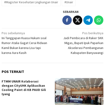
#Magister Kesehatan Lingkungan Unair
#Unair
SEBARKAN
Navigasi
Pos sebelumnya
Pos berikutnya
Ini Tanggapan Kuasa Hukum soal
Jadi Pembicara di Raker SKK
pos
Rumor Atalia Gugat Cerai Ridwan
Migas, Bupati Ipuk Paparkan
Kamil Bukan karena Lisa tapi
Akselerasi Pembangunan
karena Aura Kasih
Kabupaten Banyuwangi
POS TERKAIT
FTMM UNAIR Kolaborasi
dengan CityUHK Aplikasikan
Cooling Paint di KB PAUD Gili
Iyang