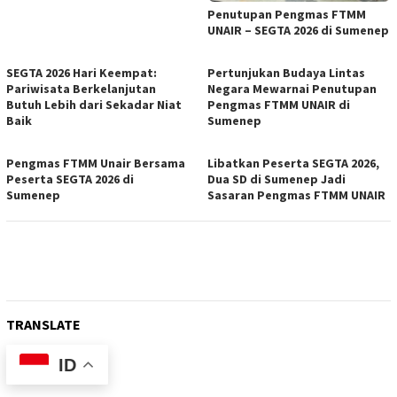
Penutupan Pengmas FTMM
UNAIR – SEGTA 2026 di Sumenep
SEGTA 2026 Hari Keempat:
Pertunjukan Budaya Lintas
Pariwisata Berkelanjutan
Negara Mewarnai Penutupan
Butuh Lebih dari Sekadar Niat
Pengmas FTMM UNAIR di
Baik
Sumenep
Pengmas FTMM Unair Bersama
Libatkan Peserta SEGTA 2026,
Peserta SEGTA 2026 di
Dua SD di Sumenep Jadi
Sumenep
Sasaran Pengmas FTMM UNAIR
TRANSLATE
ID