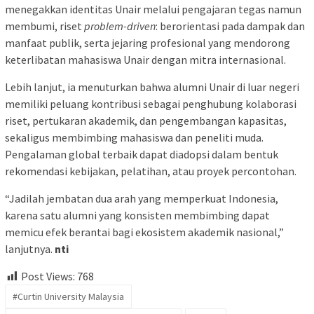
menegakkan identitas Unair melalui pengajaran tegas namun
membumi, riset
problem-driven
: berorientasi pada dampak dan
manfaat publik, serta jejaring profesional yang mendorong
keterlibatan mahasiswa Unair dengan mitra internasional.
Lebih lanjut, ia menuturkan bahwa alumni Unair di luar negeri
memiliki peluang kontribusi sebagai penghubung kolaborasi
riset, pertukaran akademik, dan pengembangan kapasitas,
sekaligus membimbing mahasiswa dan peneliti muda.
Pengalaman global terbaik dapat diadopsi dalam bentuk
rekomendasi kebijakan, pelatihan, atau proyek percontohan.
“Jadilah jembatan dua arah yang memperkuat Indonesia,
karena satu alumni yang konsisten membimbing dapat
memicu efek berantai bagi ekosistem akademik nasional,”
lanjutnya.
nti
Post Views:
768
#Curtin University Malaysia