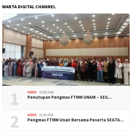
WARTA DIGITAL CHANNEL
1
VIDEO
03/08/2026
Penutupan Pengmas FTMM UNAIR – SEG…
2
VIDEO
01/08/2026
Pengmas FTMM Unair Bersama Peserta SEGTA…