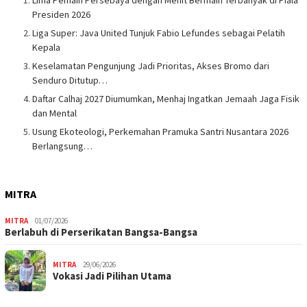
Lima Pemain Persebaya dengan Menit Bermain Terbanyak di Piala
Presiden 2026
Liga Super: Java United Tunjuk Fabio Lefundes sebagai Pelatih
Kepala
Keselamatan Pengunjung Jadi Prioritas, Akses Bromo dari
Senduro Ditutup…
Daftar Calhaj 2027 Diumumkan, Menhaj Ingatkan Jemaah Jaga Fisik
dan Mental
Usung Ekoteologi, Perkemahan Pramuka Santri Nusantara 2026
Berlangsung…
MITRA
MITRA
01/07/2026
Berlabuh di Perserikatan Bangsa-Bangsa
MITRA
29/06/2026
Vokasi Jadi Pilihan Utama