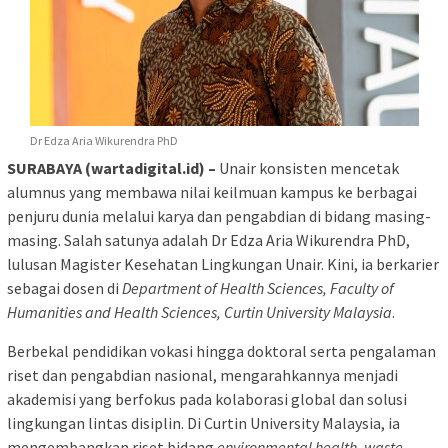
Dr Edza Aria Wikurendra PhD
SURABAYA (wartadigital.id) –
Unair konsisten mencetak
alumnus yang membawa nilai keilmuan kampus ke berbagai
penjuru dunia melalui karya dan pengabdian di bidang masing-
masing. Salah satunya adalah Dr Edza Aria Wikurendra PhD,
lulusan Magister Kesehatan Lingkungan Unair. Kini, ia berkarier
sebagai dosen di
Department of Health Sciences, Faculty of
Humanities and Health Sciences, Curtin University Malaysia
.
Berbekal pendidikan vokasi hingga doktoral serta pengalaman
riset dan pengabdian nasional, mengarahkannya menjadi
akademisi yang berfokus pada kolaborasi global dan solusi
lingkungan lintas disiplin. Di Curtin University Malaysia, ia
mengembangkan riset bidang
environmental health, waste