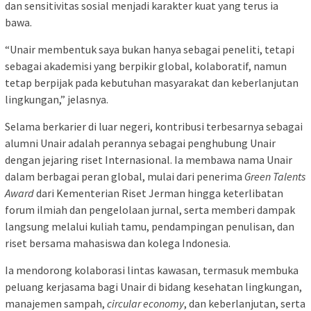
dan sensitivitas sosial menjadi karakter kuat yang terus ia
bawa.
“Unair membentuk saya bukan hanya sebagai peneliti, tetapi
sebagai akademisi yang berpikir global, kolaboratif, namun
tetap berpijak pada kebutuhan masyarakat dan keberlanjutan
lingkungan,” jelasnya.
Selama berkarier di luar negeri, kontribusi terbesarnya sebagai
alumni Unair adalah perannya sebagai penghubung Unair
dengan jejaring riset Internasional. Ia membawa nama Unair
dalam berbagai peran global, mulai dari penerima
Green Talents
Award
dari Kementerian Riset Jerman hingga keterlibatan
forum ilmiah dan pengelolaan jurnal, serta memberi dampak
langsung melalui kuliah tamu, pendampingan penulisan, dan
riset bersama mahasiswa dan kolega Indonesia.
Ia mendorong kolaborasi lintas kawasan, termasuk membuka
peluang kerjasama bagi Unair di bidang kesehatan lingkungan,
manajemen sampah,
circular
economy
, dan keberlanjutan, serta