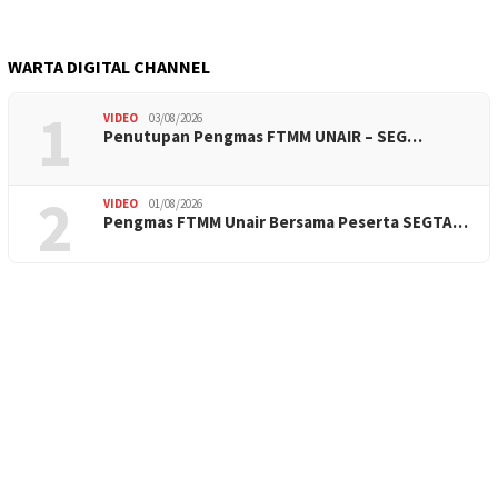
WARTA DIGITAL CHANNEL
1
VIDEO
03/08/2026
Penutupan Pengmas FTMM UNAIR – SEG…
2
VIDEO
01/08/2026
Pengmas FTMM Unair Bersama Peserta SEGTA…