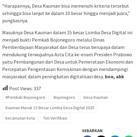
“Harapannya, Desa Kauman bisa memenuhi kriteria tersebut
sehingga bisa lanjut ke dalam 10 besar hingga menjadi juara,”
pungkasnya.
Masuknya Desa Kauman dalam 15 besar Lomba Desa Digital ini
menjadi bukti Pemkab Bojonegoro melalui Dinas
Pemberdayaan Masyarakat dan Desa terus berupaya dalam
mendukung terwujudnya Asta Cita ke-enam Presiden Prabowo
yaitu Pembangunan dari Desa untuk Pemerataan Ekonomi dan
Percepatan Pengentasan Kemiskinan dengan mendampingi
masyarakat dalam peningkatan digitalisasi desa.
boe, abk
Post Views:
337
#Pemkab Bojonegoro
Bojonegoro
Desa Kauman
Kauman Masuk 15 Besar Lomba Desa Digital 2025
kecamatan kota
Tim Verifikasi
SEBARKAN