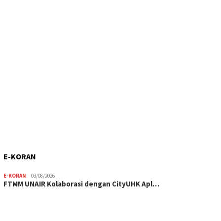
E-KORAN
E-KORAN
03/08/2026
FTMM UNAIR Kolaborasi dengan CityUHK Apl…