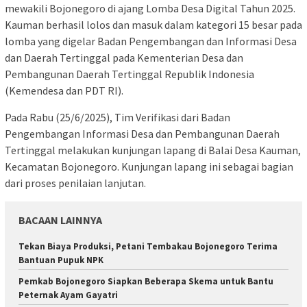
mewakili Bojonegoro di ajang Lomba Desa Digital Tahun 2025.
Kauman berhasil lolos dan masuk dalam kategori 15 besar pada
lomba yang digelar Badan Pengembangan dan Informasi Desa
dan Daerah Tertinggal pada Kementerian Desa dan
Pembangunan Daerah Tertinggal Republik Indonesia
(Kemendesa dan PDT RI).
Pada Rabu (25/6/2025), Tim Verifikasi dari Badan
Pengembangan Informasi Desa dan Pembangunan Daerah
Tertinggal melakukan kunjungan lapang di Balai Desa Kauman,
Kecamatan Bojonegoro. Kunjungan lapang ini sebagai bagian
dari proses penilaian lanjutan.
BACAAN LAINNYA
Tekan Biaya Produksi, Petani Tembakau Bojonegoro Terima
Bantuan Pupuk NPK
Pemkab Bojonegoro Siapkan Beberapa Skema untuk Bantu
Peternak Ayam Gayatri