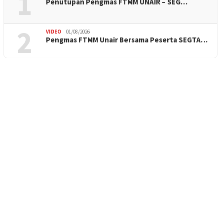
1
Penutupan Pengmas FTMM UNAIR – SEG…
2
VIDEO
01/08/2026
Pengmas FTMM Unair Bersama Peserta SEGTA…