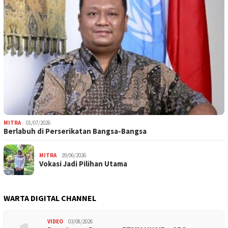
MITRA
01/07/2026
Berlabuh di Perserikatan Bangsa-Bangsa
MITRA
29/06/2026
Vokasi Jadi Pilihan Utama
WARTA DIGITAL CHANNEL
VIDEO
03/08/2026