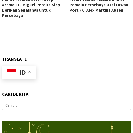
Arema FC, Miguel Pereira Siap
Pemain Persebaya Usai Lawan
Berikan Segalanya untuk
Port FC, Alex Martins Absen
Persebaya
TRANSLATE
ID
CARI BERITA
Cari
untuk: