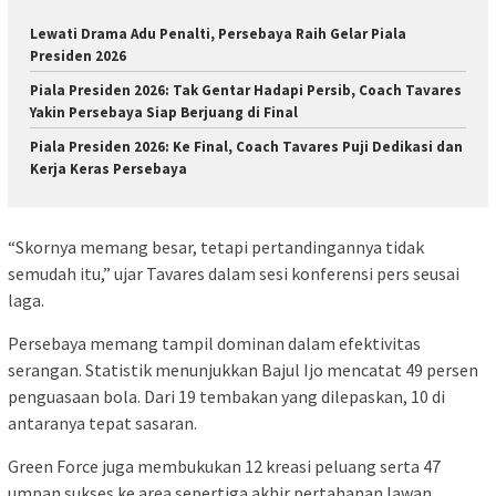
Lewati Drama Adu Penalti, Persebaya Raih Gelar Piala
Presiden 2026
Piala Presiden 2026: Tak Gentar Hadapi Persib, Coach Tavares
Yakin Persebaya Siap Berjuang di Final
Piala Presiden 2026: Ke Final, Coach Tavares Puji Dedikasi dan
Kerja Keras Persebaya
“Skornya memang besar, tetapi pertandingannya tidak
semudah itu,” ujar Tavares dalam sesi konferensi pers seusai
laga.
Persebaya memang tampil dominan dalam efektivitas
serangan. Statistik menunjukkan Bajul Ijo mencatat 49 persen
penguasaan bola. Dari 19 tembakan yang dilepaskan, 10 di
antaranya tepat sasaran.
Green Force juga membukukan 12 kreasi peluang serta 47
umpan sukses ke area sepertiga akhir pertahanan lawan.