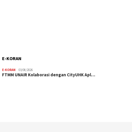
E-KORAN
E-KORAN
03/08/2026
FTMM UNAIR Kolaborasi dengan CityUHK Apl…