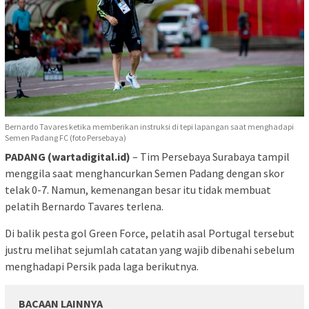
Bernardo Tavares ketika memberikan instruksi di tepi lapangan saat menghadapi
Semen Padang FC (foto Persebaya)
PADANG (wartadigital.id)
– Tim Persebaya Surabaya tampil
menggila saat menghancurkan Semen Padang dengan skor
telak 0-7. Namun, kemenangan besar itu tidak membuat
pelatih Bernardo Tavares terlena.
Di balik pesta gol Green Force, pelatih asal Portugal tersebut
justru melihat sejumlah catatan yang wajib dibenahi sebelum
menghadapi Persik pada laga berikutnya.
BACAAN LAINNYA