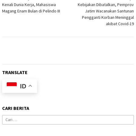
Kenali Dunia Kerja, Mahasiswa
Kebijakan Dibatalkan, Pemprov
pos
Magang Enam Bulan di Pelindo III
Jatim Wacanakan Santunan
Pengganti Korban Meninggal
akibat Covid-19
TRANSLATE
ID
CARI BERITA
Cari
untuk: