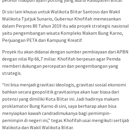
Di sisi lain khusus untuk Walikota Blitar Santoso dan Wakil
Walikota Tjutjuk Sunario, Gubernur Khofifah memesankan
dalam Perpres 80 Tahun 2019 itu ada proyek strategis nasional
yaitu pengembangan wisata Kompleks Makam Bung Karno,
Perjuangan PETA dan Kampung Kreatif.
Proyek itu akan didanai dengan sumber pembiayaan dari APBN
dengan nilai Rp 66,7 miliar. Khofifah berpesan agar Pemda
memberi dukungan percepatan dan pengembangan yang
strategis.
“Ini bisa menjadi gravitasi ideologis, gravitasi sosial ekonomi
bahkan secara geopolitik gravitasinya akan luar biasa dari
potensi yang dimiliki Kota Blitar ini. Jadi hadirnya makam
proklamator Bung Karno di sini, saya berharap akan bisa
menyiapkan kawah candradimukanya bagi pemimpin-
pemimpin di negeri ini,” tegas Khofifah usai mengikuti sertijab
Walikota dan Wakil Walikota Blitar.