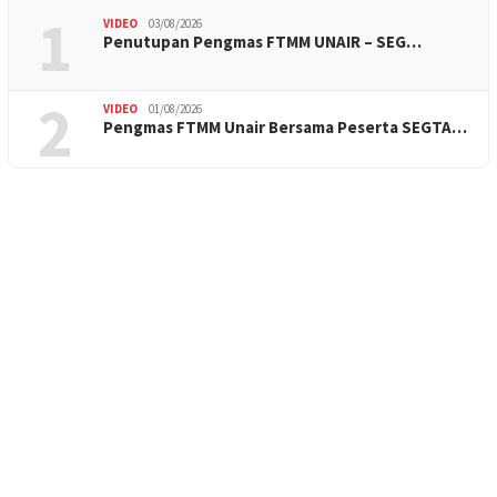
1
VIDEO
03/08/2026
Penutupan Pengmas FTMM UNAIR – SEG…
2
VIDEO
01/08/2026
Pengmas FTMM Unair Bersama Peserta SEGTA…