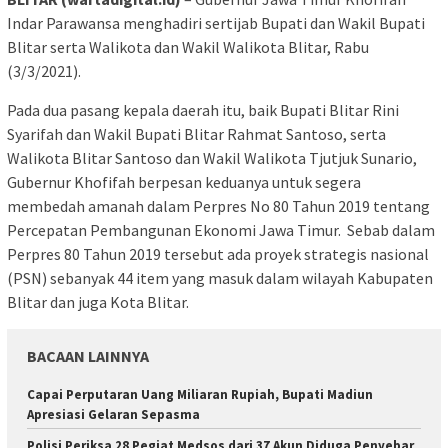
Indar Parawansa menghadiri sertijab Bupati dan Wakil Bupati
Blitar serta Walikota dan Wakil Walikota Blitar, Rabu
(3/3/2021).
Pada dua pasang kepala daerah itu, baik Bupati Blitar Rini
Syarifah dan Wakil Bupati Blitar Rahmat Santoso, serta
Walikota Blitar Santoso dan Wakil Walikota Tjutjuk Sunario,
Gubernur Khofifah berpesan keduanya untuk segera
membedah amanah dalam Perpres No 80 Tahun 2019 tentang
Percepatan Pembangunan Ekonomi Jawa Timur. Sebab dalam
Perpres 80 Tahun 2019 tersebut ada proyek strategis nasional
(PSN) sebanyak 44 item yang masuk dalam wilayah Kabupaten
Blitar dan juga Kota Blitar.
BACAAN LAINNYA
Capai Perputaran Uang Miliaran Rupiah, Bupati Madiun
Apresiasi Gelaran Sepasma
Polisi Periksa 28 Pegiat Medsos dari 37 Akun Diduga Penyebar