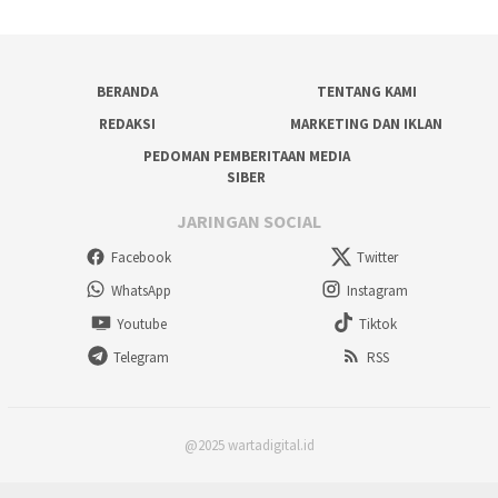
BERANDA
TENTANG KAMI
REDAKSI
MARKETING DAN IKLAN
PEDOMAN PEMBERITAAN MEDIA
SIBER
JARINGAN SOCIAL
Facebook
Twitter
WhatsApp
Instagram
Youtube
Tiktok
Telegram
RSS
@2025 wartadigital.id