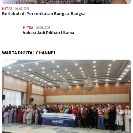
MITRA
01/07/2026
Berlabuh di Perserikatan Bangsa-Bangsa
MITRA
29/06/2026
Vokasi Jadi Pilihan Utama
WARTA DIGITAL CHANNEL