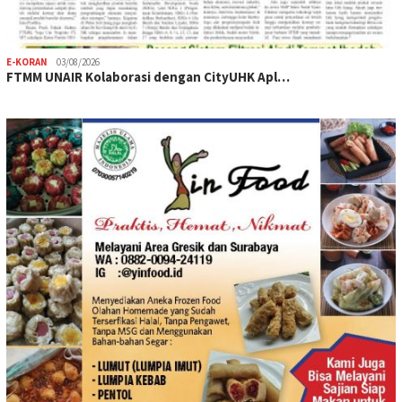
E-KORAN
03/08/2026
FTMM UNAIR Kolaborasi dengan CityUHK Apl…