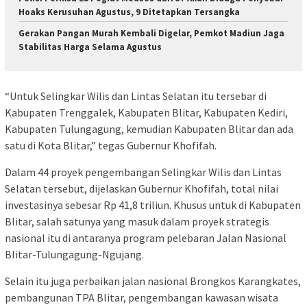
Hoaks Kerusuhan Agustus, 9 Ditetapkan Tersangka
Gerakan Pangan Murah Kembali Digelar, Pemkot Madiun Jaga
Stabilitas Harga Selama Agustus
“Untuk Selingkar Wilis dan Lintas Selatan itu tersebar di
Kabupaten Trenggalek, Kabupaten Blitar, Kabupaten Kediri,
Kabupaten Tulungagung, kemudian Kabupaten Blitar dan ada
satu di Kota Blitar,” tegas Gubernur Khofifah.
Dalam 44 proyek pengembangan Selingkar Wilis dan Lintas
Selatan tersebut, dijelaskan Gubernur Khofifah, total nilai
investasinya sebesar Rp 41,8 triliun. Khusus untuk di Kabupaten
Blitar, salah satunya yang masuk dalam proyek strategis
nasional itu di antaranya program pelebaran Jalan Nasional
Blitar-Tulungagung-Ngujang.
Selain itu juga perbaikan jalan nasional Brongkos Karangkates,
pembangunan TPA Blitar, pengembangan kawasan wisata