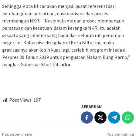
Sehingga Kota Blitar akan menjadi pusat referensi dari
pembangunan persatuan, nasionalisme dan proses
membangun NKRI. “Nasionalisme dan proses membangun
persatuan dan kesatuan dalam kerangka NKRI itu adalah
sesuatu yang inheren yang hadir dari seluruh ruh pemimpin
negeri ini. Kalau bisa disiapkan di Kota Blitar ini, maka
gravitasinya akan lebih kuat lagi, terlebih program ini ada di
Perpres 80 Tahun 2019 untuk penguatan Makam Bung Karno,”
pungkas Gubernur Khofifah
. oko
Post Views:
197
SEBARKAN
Navigasi
Pos sebelumnya
Pos berikutnya