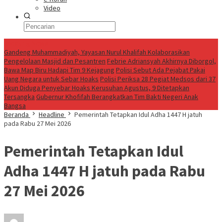
Video
Breaking News
Gandeng Muhammadiyah, Yayasan Nurul Khalifah Kolaborasikan
Pengelolaan Masjid dan Pesantren
Febrie Adriansyah Akhirnya Diborgol,
Bawa Map Biru Hadapi Tim 9 Kejagung
Polisi Sebut Ada Pejabat Pakai
Uang Negara untuk Sebar Hoaks
Polisi Periksa 28 Pegiat Medsos dari 37
Akun Diduga Penyebar Hoaks Kerusuhan Agustus, 9 Ditetapkan
Tersangka
Gubernur Khofifah Berangkatkan Tim Bakti Negeri Anak
Bangsa
Beranda
Headline
Pemerintah Tetapkan Idul Adha 1447 H jatuh
pada Rabu 27 Mei 2026
Pemerintah Tetapkan Idul
Adha 1447 H jatuh pada Rabu
27 Mei 2026