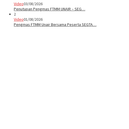
Video
03/08/2026
Penutupan Pengmas FTMM UNAIR – SEG…
2
Video
01/08/2026
Pengmas FTMM Unair Bersama Peserta SEGTA…