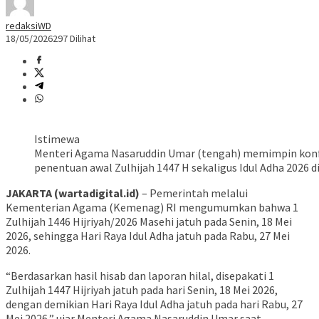
redaksiWD
18/05/2026
297 Dilihat
Istimewa
Menteri Agama Nasaruddin Umar (tengah) memimpin konfer
penentuan awal Zulhijah 1447 H sekaligus Idul Adha 2026 di
JAKARTA (wartadigital.id)
– Pemerintah melalui
Kementerian Agama (Kemenag) RI mengumumkan bahwa 1
Zulhijah 1446 Hijriyah/2026 Masehi jatuh pada Senin, 18 Mei
2026, sehingga Hari Raya Idul Adha jatuh pada Rabu, 27 Mei
2026.
“Berdasarkan hasil hisab dan laporan hilal, disepakati 1
Zulhijah 1447 Hijriyah jatuh pada hari Senin, 18 Mei 2026,
dengan demikian Hari Raya Idul Adha jatuh pada hari Rabu, 27
Mei 2026,” ujar Menteri Agama Nasaruddin Umar saat