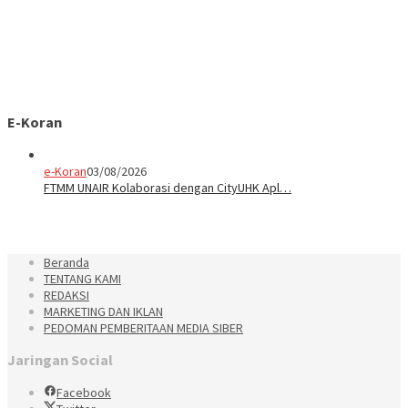
E-Koran
e-Koran
03/08/2026
FTMM UNAIR Kolaborasi dengan CityUHK Apl…
Beranda
TENTANG KAMI
REDAKSI
MARKETING DAN IKLAN
PEDOMAN PEMBERITAAN MEDIA SIBER
Jaringan Social
Facebook