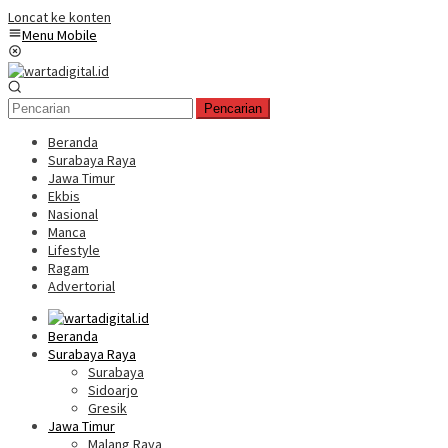
Loncat ke konten
Menu Mobile
Pencarian
Beranda
Surabaya Raya
Jawa Timur
Ekbis
Nasional
Manca
Lifestyle
Ragam
Advertorial
Beranda
Surabaya Raya
Surabaya
Sidoarjo
Gresik
Jawa Timur
Malang Raya