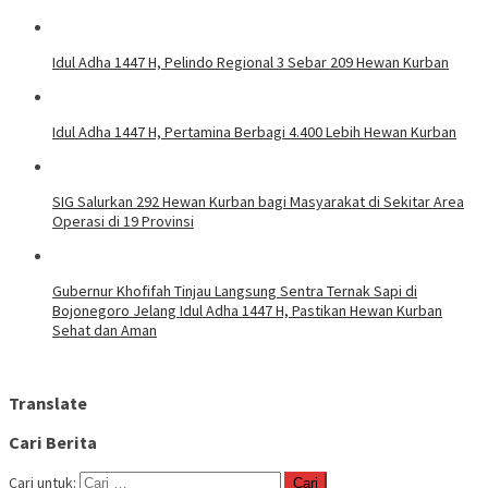
Idul Adha 1447 H, Pelindo Regional 3 Sebar 209 Hewan Kurban
Idul Adha 1447 H, Pertamina Berbagi 4.400 Lebih Hewan Kurban
SIG Salurkan 292 Hewan Kurban bagi Masyarakat di Sekitar Area
Operasi di 19 Provinsi
Gubernur Khofifah Tinjau Langsung Sentra Ternak Sapi di
Bojonegoro Jelang Idul Adha 1447 H, Pastikan Hewan Kurban
Sehat dan Aman
Translate
Cari Berita
Cari untuk: