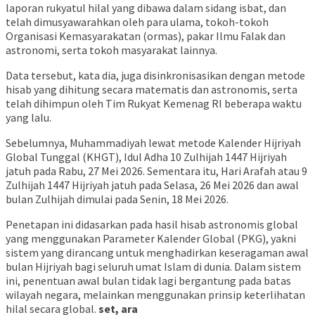
laporan rukyatul hilal yang dibawa dalam sidang isbat, dan
telah dimusyawarahkan oleh para ulama, tokoh-tokoh
Organisasi Kemasyarakatan (ormas), pakar Ilmu Falak dan
astronomi, serta tokoh masyarakat lainnya.
Data tersebut, kata dia, juga disinkronisasikan dengan metode
hisab yang dihitung secara matematis dan astronomis, serta
telah dihimpun oleh Tim Rukyat Kemenag RI beberapa waktu
yang lalu.
Sebelumnya, Muhammadiyah lewat metode Kalender Hijriyah
Global Tunggal (KHGT), Idul Adha 10 Zulhijah 1447 Hijriyah
jatuh pada Rabu, 27 Mei 2026. Sementara itu, Hari Arafah atau 9
Zulhijah 1447 Hijriyah jatuh pada Selasa, 26 Mei 2026 dan awal
bulan Zulhijah dimulai pada Senin, 18 Mei 2026.
Penetapan ini didasarkan pada hasil hisab astronomis global
yang menggunakan Parameter Kalender Global (PKG), yakni
sistem yang dirancang untuk menghadirkan keseragaman awal
bulan Hijriyah bagi seluruh umat Islam di dunia. Dalam sistem
ini, penentuan awal bulan tidak lagi bergantung pada batas
wilayah negara, melainkan menggunakan prinsip keterlihatan
hilal secara global.
set, ara