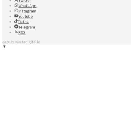
Twitter
WhatsApp
Instagram
Youtube
Tiktok
Telegram
RSS
@2025 wartadigital.id