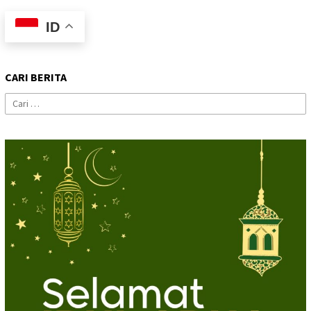
ID
CARI BERITA
Cari
untuk: