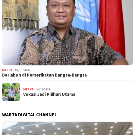
MITRA
01/07/2026
Berlabuh di Perserikatan Bangsa-Bangsa
MITRA
29/06/2026
Vokasi Jadi Pilihan Utama
WARTA DIGITAL CHANNEL