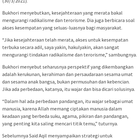
(30/3/2021).
Bukhori menyebutkan, kesejahteraan yang merata bakal
mengurangi radikalisme dan terorisme. Dia juga berbicara soal
akses kesempatan yang seluas-luasnya bagi masyarakat.
“Jika kesejahteraan telah merata, akses untuk kesempatan
terbuka secara adil, saya yakin, hakulyakin, akan sangat
mengurangi tindakan radikalisme dan terorisme,” sambungnya.
Bukhori menyebut seharusnya perspektif yang dikembangkan
adalah kerukunan, kerahiman dan persaudaraan sesama umat
dan sesama anak bangsa, bukan permusuhan dan kebencian.
Jika ada perbedaan, katanya, itu wajar dan bisa dicari solusinya.
“Dalam hal ada perbedaan pandangan, itu wajar sebagai umat
manusia, karena Allah memang ciptakan manusia dalam
keadaan yang berbeda suku, agama, pikiran dan pandangan,
yang penting kita saling mencari titik temu,” tuturnya.
Sebelumnya Said Aqil menyampaikan strategi untuk