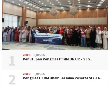
1
VIDEO
03/08/2026
Penutupan Pengmas FTMM UNAIR – SEG…
2
VIDEO
01/08/2026
Pengmas FTMM Unair Bersama Peserta SEGTA…