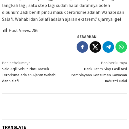
langkah lagi, satu step lagi sudah halal darahnya boleh
dibunuh’. Jadi benih pintu masuk terorisme adalah Wahabi dan
Salafi. Wahabi dan Salafi adalah ajaran ekstrem,” ujarnya.
gel
Post Views:
286
SEBARKAN
Navigasi
Pos sebelumnya
Pos berikutnya
Said Aqil Sebut Pintu Masuk
Bank Jatim Siap Fasilitasi
pos
Terorisme adalah Ajaran Wahabi
Pembiayaan Konsumen Kawasan
dan Salafi
Industri Halal
TRANSLATE