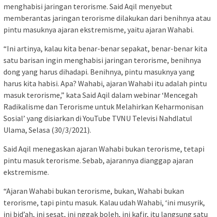
menghabisi jaringan terorisme. Said Aqil menyebut
memberantas jaringan terorisme dilakukan dari benihnya atau
pintu masuknya ajaran ekstremisme, yaitu ajaran Wahabi.
“Ini artinya, kalau kita benar-benar sepakat, benar-benar kita
satu barisan ingin menghabisi jaringan terorisme, benihnya
dong yang harus dihadapi. Benihnya, pintu masuknya yang
harus kita habisi. Apa? Wahabi, ajaran Wahabi itu adalah pintu
masuk terorisme,” kata Said Aqil dalam webinar ‘Mencegah
Radikalisme dan Terorisme untuk Melahirkan Keharmonisan
Sosial’ yang disiarkan di YouTube TVNU Televisi Nahdlatul
Ulama, Selasa (30/3/2021).
Said Aqil menegaskan ajaran Wahabi bukan terorisme, tetapi
pintu masuk terorisme. Sebab, ajarannya dianggap ajaran
ekstremisme.
“Ajaran Wahabi bukan terorisme, bukan, Wahabi bukan
terorisme, tapi pintu masuk. Kalau udah Wahabi, ‘ini musyrik,
ini bid’ah, ini sesat, ini nggak boleh, ini kafir, itu langsung satu