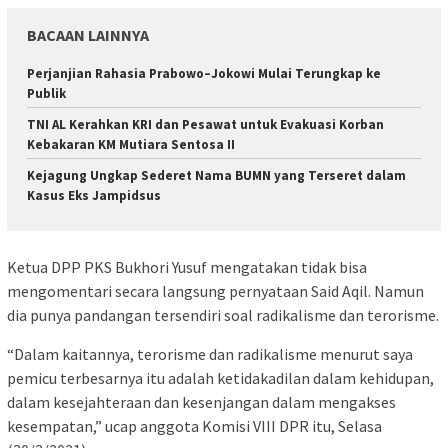
BACAAN LAINNYA
Perjanjian Rahasia Prabowo–Jokowi Mulai Terungkap ke
Publik
TNI AL Kerahkan KRI dan Pesawat untuk Evakuasi Korban
Kebakaran KM Mutiara Sentosa II
Kejagung Ungkap Sederet Nama BUMN yang Terseret dalam
Kasus Eks Jampidsus
Ketua DPP PKS Bukhori Yusuf mengatakan tidak bisa
mengomentari secara langsung pernyataan Said Aqil. Namun
dia punya pandangan tersendiri soal radikalisme dan terorisme.
“Dalam kaitannya, terorisme dan radikalisme menurut saya
pemicu terbesarnya itu adalah ketidakadilan dalam kehidupan,
dalam kesejahteraan dan kesenjangan dalam mengakses
kesempatan,” ucap anggota Komisi VIII DPR itu, Selasa