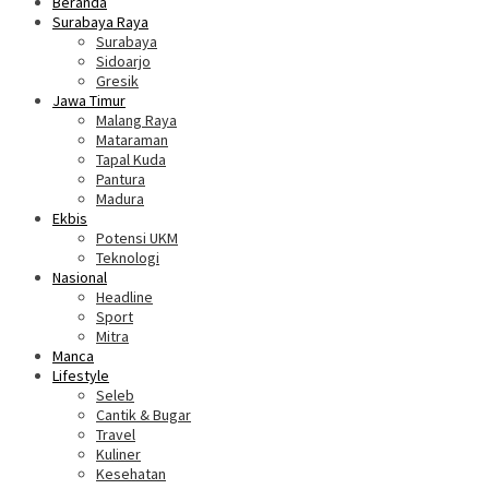
Beranda
Surabaya Raya
Surabaya
Sidoarjo
Gresik
Jawa Timur
Malang Raya
Mataraman
Tapal Kuda
Pantura
Madura
Ekbis
Potensi UKM
Teknologi
Nasional
Headline
Sport
Mitra
Manca
Lifestyle
Seleb
Cantik & Bugar
Travel
Kuliner
Kesehatan