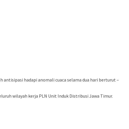
antisipasi hadapi anomali cuaca selama dua hari berturut –
eluruh wilayah kerja PLN Unit Induk Distribusi Jawa Timur.