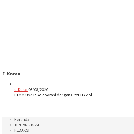
E-Koran
e-Koran
03/08/2026
FTMM UNAIR Kolaborasi dengan CityUHK Apl…
Beranda
TENTANG KAMI
REDAKSI