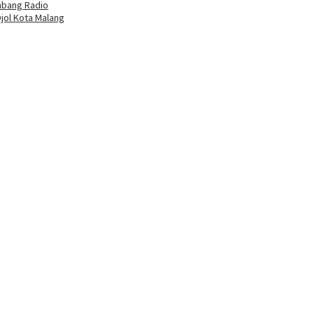
mbang Radio
jol Kota Malang