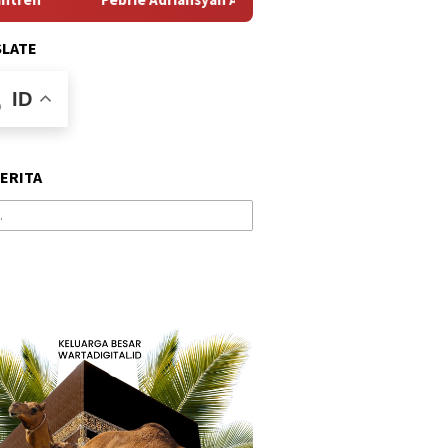
SLATE
ID
BERITA