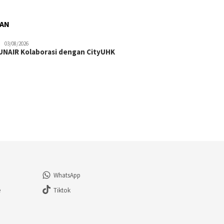
RAN
03/08/2026
NAIR Kolaborasi dengan CityUHK
WhatsApp
e
Tiktok