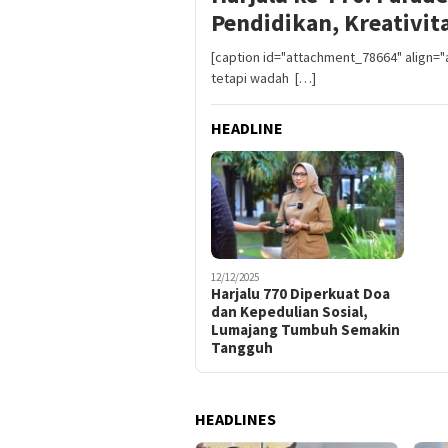
Pendidikan, Kreativi
[caption id="attachment_78664" align=
tetapi wadah […]
HEADLINE
12/12/2025
Harjalu 770 Diperkuat Doa
dan Kepedulian Sosial,
Lumajang Tumbuh Semakin
Tangguh
HEADLINES