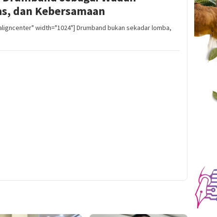
tas, dan Kebersamaan
"aligncenter" width="1024"] Drumband bukan sekadar lomba,