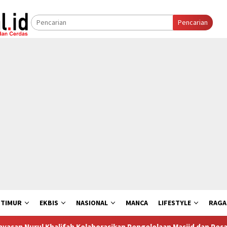
Pencarian
 TIMUR
EKBIS
NASIONAL
MANCA
LIFESTYLE
RAG
lifah Kolaborasikan Pengelolaan Masjid dan Pesantren