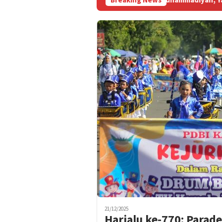
21/12/2025
Harjalu ke-770: Para