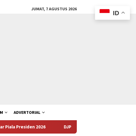
JUMAT, 7 AGUSTUS 2026
ID
AM
ADVERTORIAL
iden 2026
DJP dan BPOM Dorong UMKM Naik Kelas melalui I