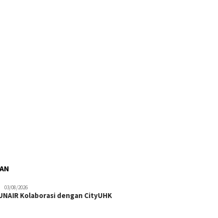
RAN
03/08/2026
NAIR Kolaborasi dengan CityUHK