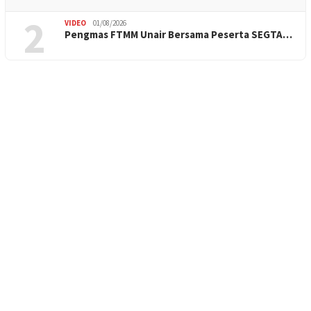
2
VIDEO
01/08/2026
Pengmas FTMM Unair Bersama Peserta SEGTA…