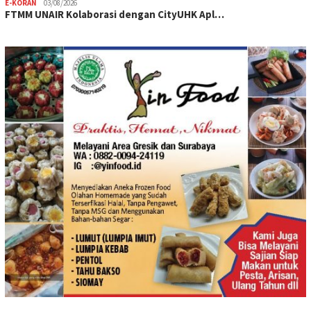
E-KORAN
03/08/2026
FTMM UNAIR Kolaborasi dengan CityUHK Apl…