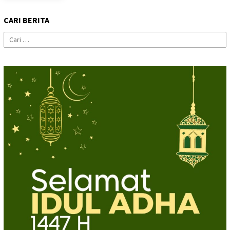
CARI BERITA
Cari
untuk: