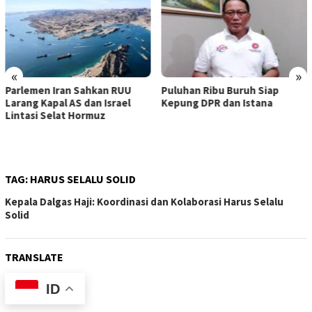
«
»
Parlemen Iran Sahkan RUU
Puluhan Ribu Buruh Siap
Larang Kapal AS dan Israel
Kepung DPR dan Istana
Lintasi Selat Hormuz
TAG:
HARUS SELALU SOLID
Kepala Dalgas Haji: Koordinasi dan Kolaborasi Harus Selalu
Solid
TRANSLATE
ID