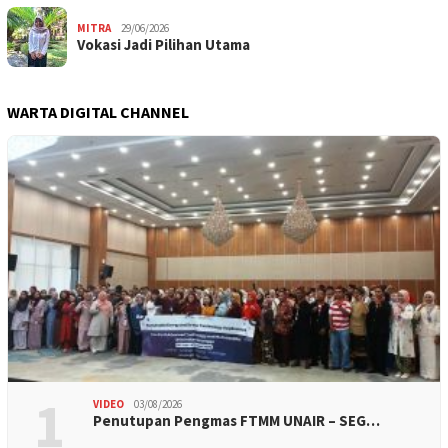
MITRA
29/06/2026
Vokasi Jadi Pilihan Utama
WARTA DIGITAL CHANNEL
1
VIDEO
03/08/2026
Penutupan Pengmas FTMM UNAIR – SEG…