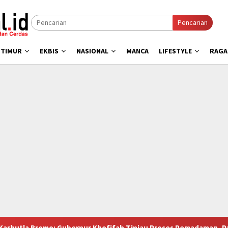
Pencarian
 TIMUR
EKBIS
NASIONAL
MANCA
LIFESTYLE
RAG
bernur Khofifah Tinjau Proses Pemadaman, Pastikan Operasi Da