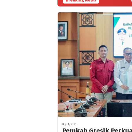
06/11/2025
Pemkab Gresik Perkuat