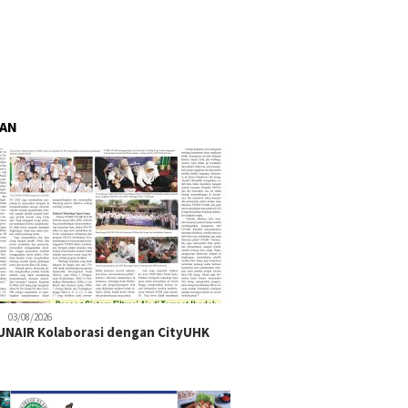
RAN
03/08/2026
NAIR Kolaborasi dengan CityUHK