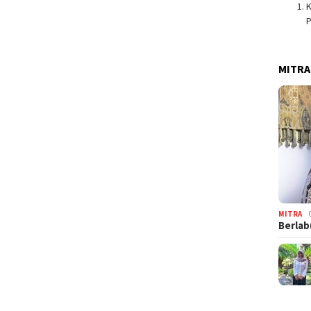
K
MITRA
MITRA
Berlab