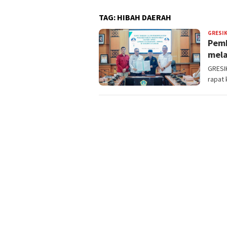
TAG:
HIBAH DAERAH
GRESI
Pemk
mela
GRESIK
rapat 