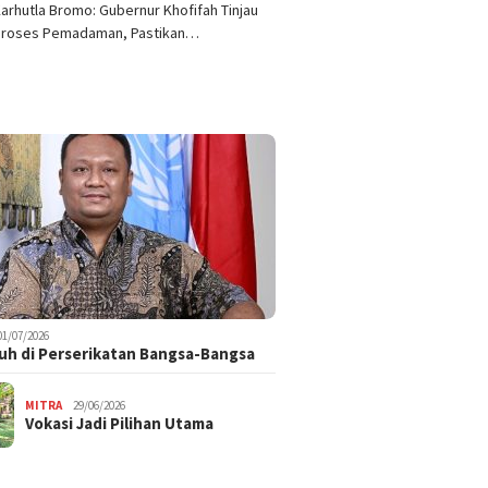
arhutla Bromo: Gubernur Khofifah Tinjau
Proses Pemadaman, Pastikan…
01/07/2026
uh di Perserikatan Bangsa-Bangsa
MITRA
29/06/2026
Vokasi Jadi Pilihan Utama