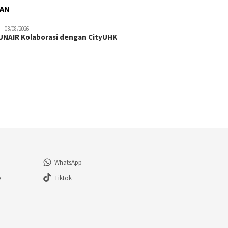
RAN
03/08/2026
NAIR Kolaborasi dengan CityUHK
WhatsApp
e
Tiktok