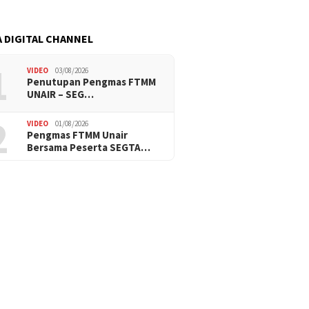
 DIGITAL CHANNEL
1
VIDEO
03/08/2026
Penutupan Pengmas FTMM
UNAIR – SEG…
2
VIDEO
01/08/2026
Pengmas FTMM Unair
Bersama Peserta SEGTA…