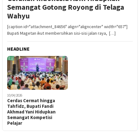
Semangat Gotong Royong di Telaga
Wahyu
[caption id="attachment_84656" align="aligncenter" width="657"]
Bupati Magetan ikut membersihkan sisi-sisi jalan raya, […]
HEADLINE
10/04/2026
Cerdas Cermat hingga
Tahfidz, Bupati Fandi
Akhmad Yani Hidupkan
Semangat Kompetisi
Pelajar