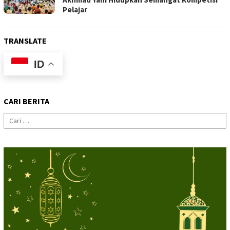
Pelajar
TRANSLATE
ID
CARI BERITA
Cari
untuk: