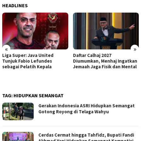
HEADLINES
«
»
Liga Super: Java United
Daftar Calhaj 2027
Tunjuk Fabio Lefundes
Diumumkan, Menhaj Ingatkan
sebagai Pelatih Kepala
Jemaah Jaga Fisik dan Mental
TAG:
HIDUPKAN SEMANGAT
Gerakan Indonesia ASRI Hidupkan Semangat
Gotong Royong di Telaga Wahyu
Cerdas Cermat hingga Tahfidz, Bupati Fandi
Akhmad Yani Hidupkan Semangat Kompetisi