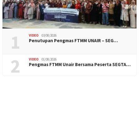
1
VIDEO
03/08/2026
Penutupan Pengmas FTMM UNAIR – SEG…
2
VIDEO
01/08/2026
Pengmas FTMM Unair Bersama Peserta SEGTA…