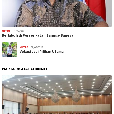
MITRA
01/07/2026
Berlabuh di Perserikatan Bangsa-Bangsa
MITRA
29/06/2026
Vokasi Jadi Pilihan Utama
WARTA DIGITAL CHANNEL