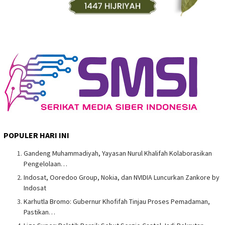
POPULER HARI INI
Gandeng Muhammadiyah, Yayasan Nurul Khalifah Kolaborasikan
Pengelolaan…
Indosat, Ooredoo Group, Nokia, dan NVIDIA Luncurkan Zankore by
Indosat
Karhutla Bromo: Gubernur Khofifah Tinjau Proses Pemadaman,
Pastikan…