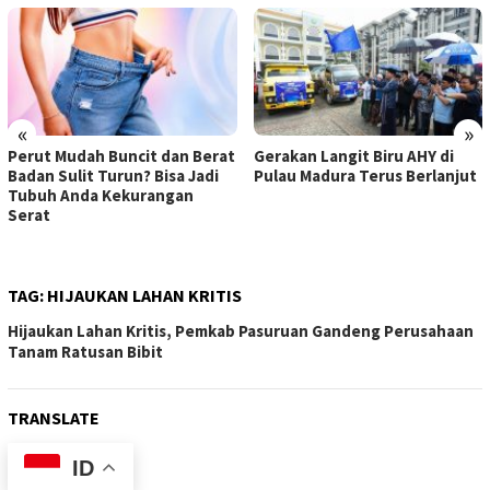
«
»
Perut Mudah Buncit dan Berat
Gerakan Langit Biru AHY di
Badan Sulit Turun? Bisa Jadi
Pulau Madura Terus Berlanjut
Tubuh Anda Kekurangan
Serat
TAG:
HIJAUKAN LAHAN KRITIS
Hijaukan Lahan Kritis, Pemkab Pasuruan Gandeng Perusahaan
Tanam Ratusan Bibit
TRANSLATE
ID