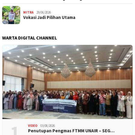
MITRA
29/06/2026
Vokasi Jadi Pilihan Utama
WARTA DIGITAL CHANNEL
1
VIDEO
03/08/2026
Penutupan Pengmas FTMM UNAIR – SEG…