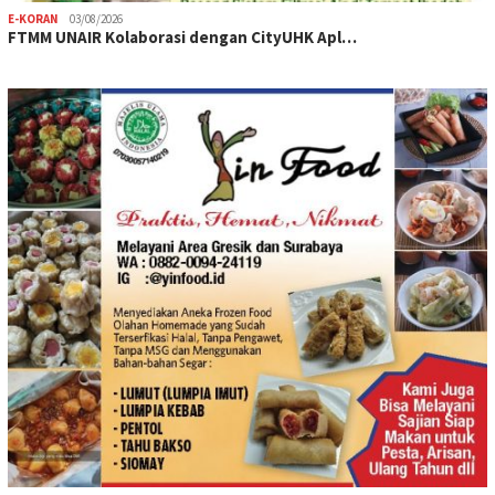
E-KORAN
03/08/2026
FTMM UNAIR Kolaborasi dengan CityUHK Apl…