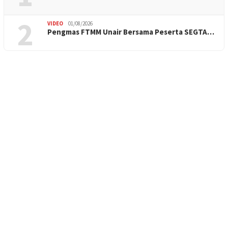
2
VIDEO
01/08/2026
Pengmas FTMM Unair Bersama Peserta SEGTA…