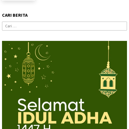
CARI BERITA
Cari
untuk: