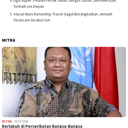
Liga Super: Pelatih Persik Sebut Sergio Castel Jadi Rekrutan
Terbaik Lini Depan
Aturan Baru Kemenhaj: Travel Gagal Berangkatkan Jemaah
Terancam Dicabut Izin
MITRA
MITRA
01/07/2026
Berlabuh di Perserikatan Bangsa-Bangsa