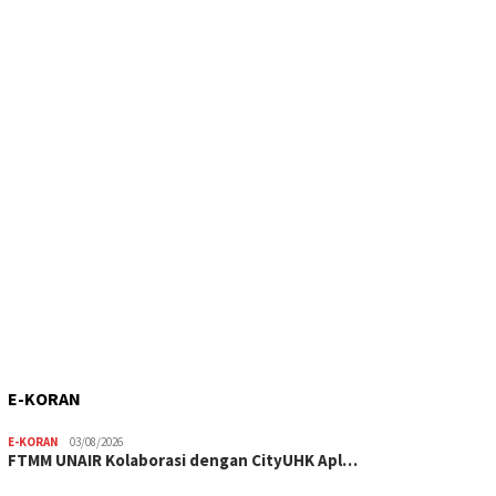
E-KORAN
E-KORAN
03/08/2026
FTMM UNAIR Kolaborasi dengan CityUHK Apl…