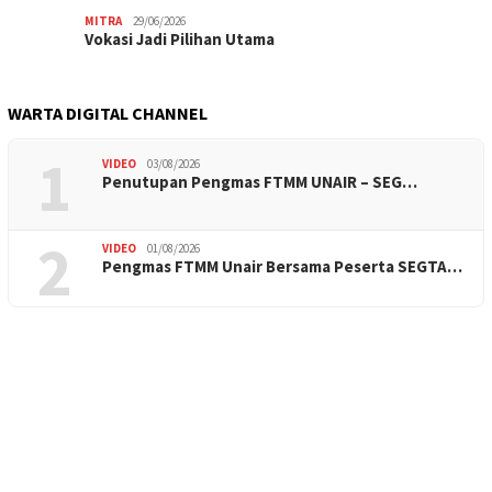
MITRA
29/06/2026
Vokasi Jadi Pilihan Utama
WARTA DIGITAL CHANNEL
1
VIDEO
03/08/2026
Penutupan Pengmas FTMM UNAIR – SEG…
2
VIDEO
01/08/2026
Pengmas FTMM Unair Bersama Peserta SEGTA…