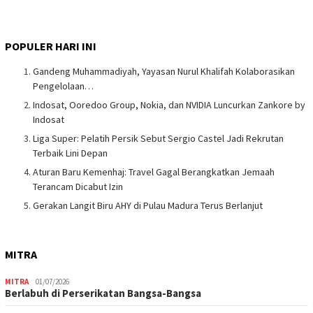
POPULER HARI INI
Gandeng Muhammadiyah, Yayasan Nurul Khalifah Kolaborasikan
Pengelolaan…
Indosat, Ooredoo Group, Nokia, dan NVIDIA Luncurkan Zankore by
Indosat
Liga Super: Pelatih Persik Sebut Sergio Castel Jadi Rekrutan
Terbaik Lini Depan
Aturan Baru Kemenhaj: Travel Gagal Berangkatkan Jemaah
Terancam Dicabut Izin
Gerakan Langit Biru AHY di Pulau Madura Terus Berlanjut
MITRA
MITRA
01/07/2026
Berlabuh di Perserikatan Bangsa-Bangsa