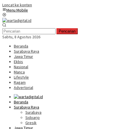
Loncat ke konten
Menu Mobile
Pencarian
Sabtu, 8 Agustus 2026
Beranda
Surabaya Raya
Jawa Timur
Ekbis
Nasional
Manca
Lifestyle
Ragam
Advertorial
Beranda
Surabaya Raya
Surabaya
Sidoarjo
Gresik
Jawa Timur