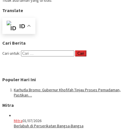
Tidak ada laman yang di load.
Translate
ID
Cari Berita
Cari untuk:
Populer Hari Ini
Karhutla Bromo: Gubernur Khofifah Tinjau Proses Pemadaman,
Pastikan…
Mitra
Mitra
01/07/2026
Berlabuh di Perserikatan Bangsa-Bangsa