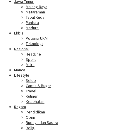
Jawa Timur
Malang Raya
Mataraman
Tapal Kuda
Pantura
Madura
Ekbis
Potensi UKM
Teknologi
Nasional
Headline
Sport
Mitra
Manca
Lifestyle
Seleb
Cantik & Bugar
Travel
Kuliner
Kesehatan
Ragam
Pendidikan
Opini
Budaya dan Sastra
Religi