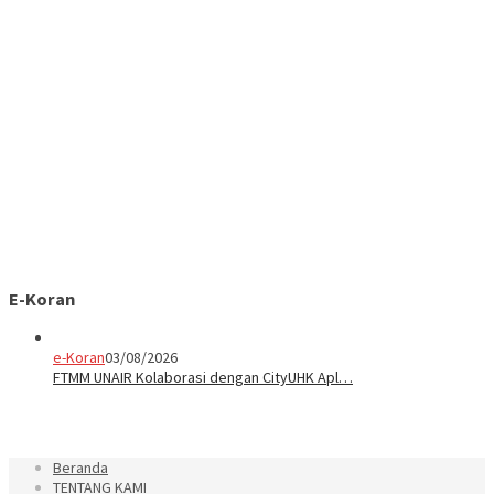
E-Koran
e-Koran
03/08/2026
FTMM UNAIR Kolaborasi dengan CityUHK Apl…
Beranda
TENTANG KAMI