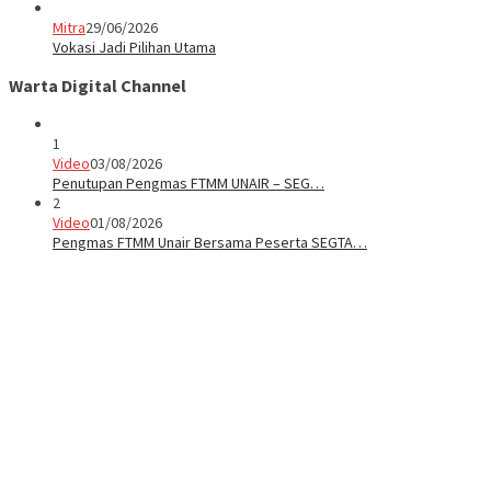
Mitra
29/06/2026
Vokasi Jadi Pilihan Utama
Warta Digital Channel
1
Video
03/08/2026
Penutupan Pengmas FTMM UNAIR – SEG…
2
Video
01/08/2026
Pengmas FTMM Unair Bersama Peserta SEGTA…