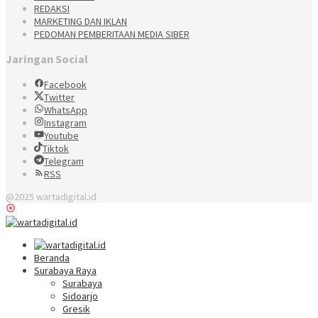
REDAKSI
MARKETING DAN IKLAN
PEDOMAN PEMBERITAAN MEDIA SIBER
Jaringan Social
Facebook
Twitter
WhatsApp
Instagram
Youtube
Tiktok
Telegram
RSS
@2025 wartadigital.id
Beranda
Surabaya Raya
Surabaya
Sidoarjo
Gresik