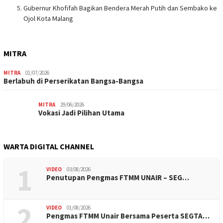
Gubernur Khofifah Bagikan Bendera Merah Putih dan Sembako ke
Ojol Kota Malang
MITRA
MITRA
01/07/2026
Berlabuh di Perserikatan Bangsa-Bangsa
MITRA
29/06/2026
Vokasi Jadi Pilihan Utama
WARTA DIGITAL CHANNEL
1
VIDEO
03/08/2026
Penutupan Pengmas FTMM UNAIR – SEG…
2
VIDEO
01/08/2026
Pengmas FTMM Unair Bersama Peserta SEGTA…