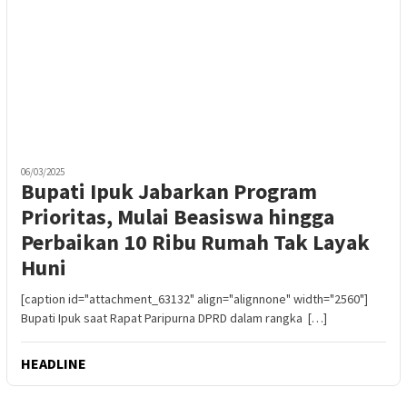
06/03/2025
Bupati Ipuk Jabarkan Program
Prioritas, Mulai Beasiswa hingga
Perbaikan 10 Ribu Rumah Tak Layak
Huni
[caption id="attachment_63132" align="alignnone" width="2560"]
Bupati Ipuk saat Rapat Paripurna DPRD dalam rangka […]
HEADLINE