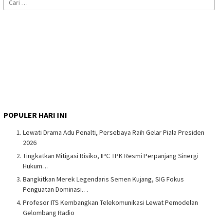
Cari
untuk:
POPULER HARI INI
Lewati Drama Adu Penalti, Persebaya Raih Gelar Piala Presiden
2026
Tingkatkan Mitigasi Risiko, IPC TPK Resmi Perpanjang Sinergi
Hukum…
Bangkitkan Merek Legendaris Semen Kujang, SIG Fokus
Penguatan Dominasi…
Profesor ITS Kembangkan Telekomunikasi Lewat Pemodelan
Gelombang Radio