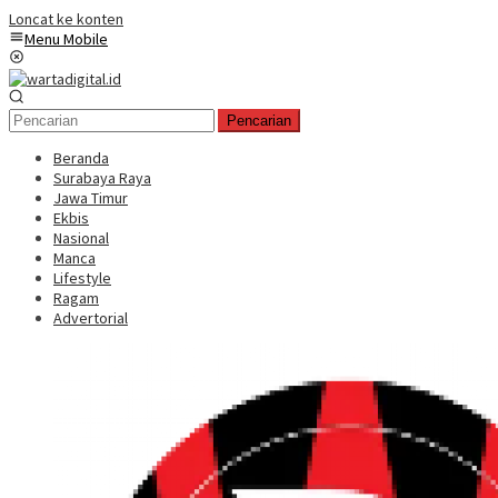
Loncat ke konten
Menu Mobile
Pencarian
Beranda
Surabaya Raya
Jawa Timur
Ekbis
Nasional
Manca
Lifestyle
Ragam
Advertorial