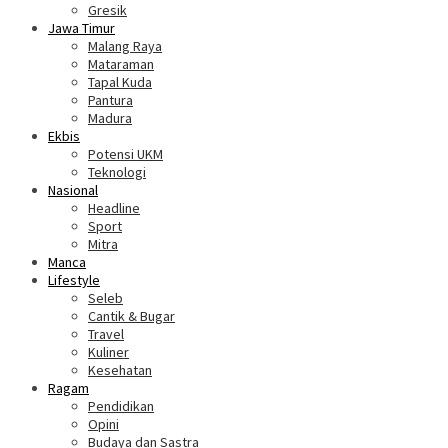
Gresik
Jawa Timur
Malang Raya
Mataraman
Tapal Kuda
Pantura
Madura
Ekbis
Potensi UKM
Teknologi
Nasional
Headline
Sport
Mitra
Manca
Lifestyle
Seleb
Cantik & Bugar
Travel
Kuliner
Kesehatan
Ragam
Pendidikan
Opini
Budaya dan Sastra