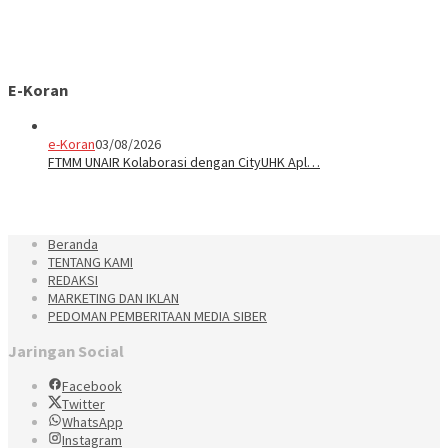
E-Koran
e-Koran
03/08/2026
FTMM UNAIR Kolaborasi dengan CityUHK Apl…
Beranda
TENTANG KAMI
REDAKSI
MARKETING DAN IKLAN
PEDOMAN PEMBERITAAN MEDIA SIBER
Jaringan Social
Facebook
Twitter
WhatsApp
Instagram