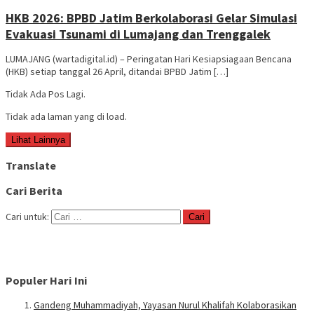
HKB 2026: BPBD Jatim Berkolaborasi Gelar Simulasi
Evakuasi Tsunami di Lumajang dan Trenggalek
LUMAJANG (wartadigital.id) – Peringatan Hari Kesiapsiagaan Bencana
(HKB) setiap tanggal 26 April, ditandai BPBD Jatim […]
Tidak Ada Pos Lagi.
Tidak ada laman yang di load.
Lihat Lainnya
Translate
Cari Berita
Cari untuk:
Populer Hari Ini
Gandeng Muhammadiyah, Yayasan Nurul Khalifah Kolaborasikan