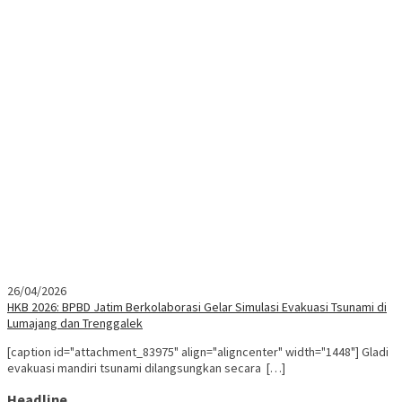
26/04/2026
HKB 2026: BPBD Jatim Berkolaborasi Gelar Simulasi Evakuasi Tsunami di
Lumajang dan Trenggalek
[caption id="attachment_83975" align="aligncenter" width="1448"] Gladi
evakuasi mandiri tsunami dilangsungkan secara […]
Headline