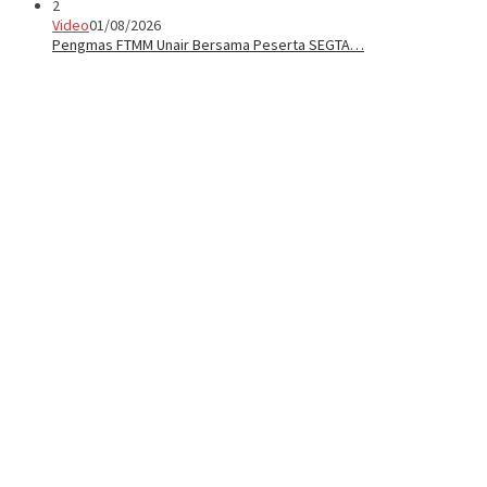
2
Video
01/08/2026
Pengmas FTMM Unair Bersama Peserta SEGTA…