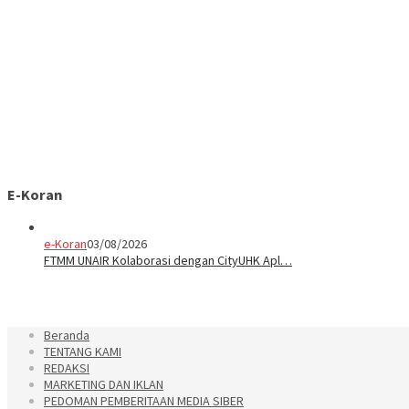
E-Koran
e-Koran
03/08/2026
FTMM UNAIR Kolaborasi dengan CityUHK Apl…
Beranda
TENTANG KAMI
REDAKSI
MARKETING DAN IKLAN
PEDOMAN PEMBERITAAN MEDIA SIBER