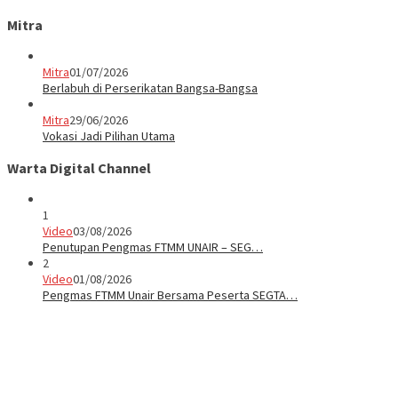
Mitra
Mitra
01/07/2026
Berlabuh di Perserikatan Bangsa-Bangsa
Mitra
29/06/2026
Vokasi Jadi Pilihan Utama
Warta Digital Channel
1
Video
03/08/2026
Penutupan Pengmas FTMM UNAIR – SEG…
2
Video
01/08/2026
Pengmas FTMM Unair Bersama Peserta SEGTA…