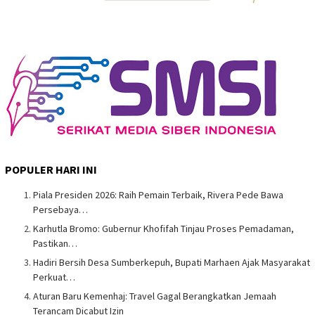
POPULER HARI INI
Piala Presiden 2026: Raih Pemain Terbaik, Rivera Pede Bawa
Persebaya…
Karhutla Bromo: Gubernur Khofifah Tinjau Proses Pemadaman,
Pastikan…
Hadiri Bersih Desa Sumberkepuh, Bupati Marhaen Ajak Masyarakat
Perkuat…
Aturan Baru Kemenhaj: Travel Gagal Berangkatkan Jemaah
Terancam Dicabut Izin