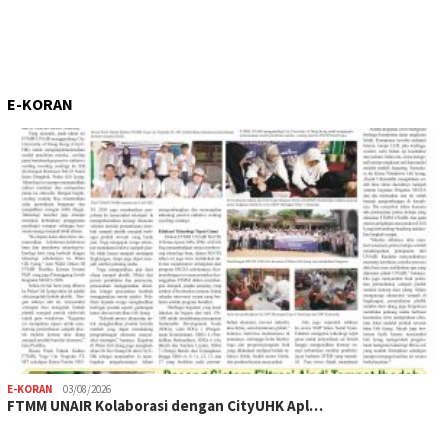
E-KORAN
E-KORAN
03/08/2026
FTMM UNAIR Kolaborasi dengan CityUHK Apl…