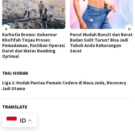
«
»
Karhutla Bromo: Gubernur
Perut Mudah Buncit dan Berat
Khofifah Tinjau Proses
Badan Sulit Turun? Bisa Jadi
Pemadaman, Pastikan Operasi
Tubuh Anda Kekurangan
Darat dan Water Bombing
Serat
Optimal
TAG:
HODAK
Liga 1: Hodak Pantau Pemain Cedera di Masa Jeda, Recovery
Jadi Utama
TRANSLATE
ID