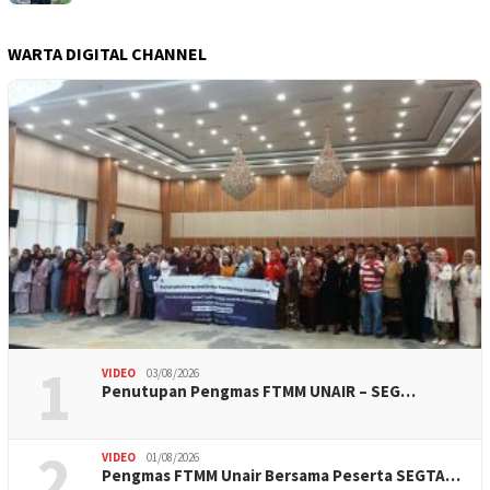
WARTA DIGITAL CHANNEL
1
VIDEO
03/08/2026
Penutupan Pengmas FTMM UNAIR – SEG…
2
VIDEO
01/08/2026
Pengmas FTMM Unair Bersama Peserta SEGTA…