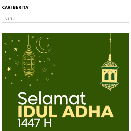
CARI BERITA
Cari
untuk: