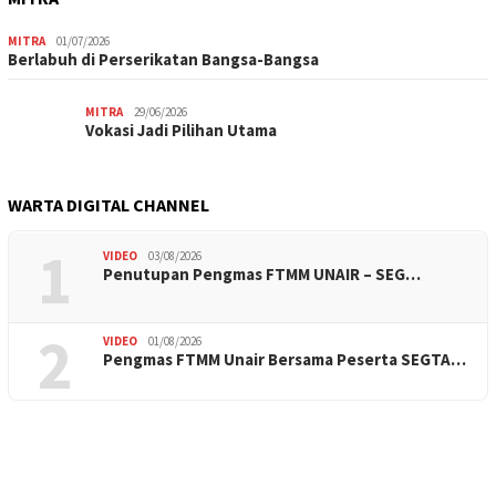
MITRA
01/07/2026
Berlabuh di Perserikatan Bangsa-Bangsa
MITRA
29/06/2026
Vokasi Jadi Pilihan Utama
WARTA DIGITAL CHANNEL
1
VIDEO
03/08/2026
Penutupan Pengmas FTMM UNAIR – SEG…
2
VIDEO
01/08/2026
Pengmas FTMM Unair Bersama Peserta SEGTA…