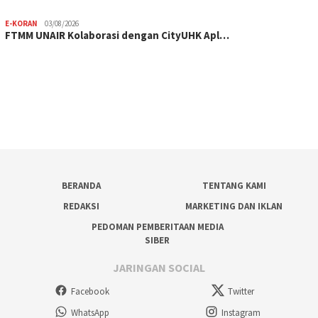
E-KORAN
03/08/2026
FTMM UNAIR Kolaborasi dengan CityUHK Apl…
BERANDA
TENTANG KAMI
REDAKSI
MARKETING DAN IKLAN
PEDOMAN PEMBERITAAN MEDIA
SIBER
JARINGAN SOCIAL
Facebook
Twitter
WhatsApp
Instagram