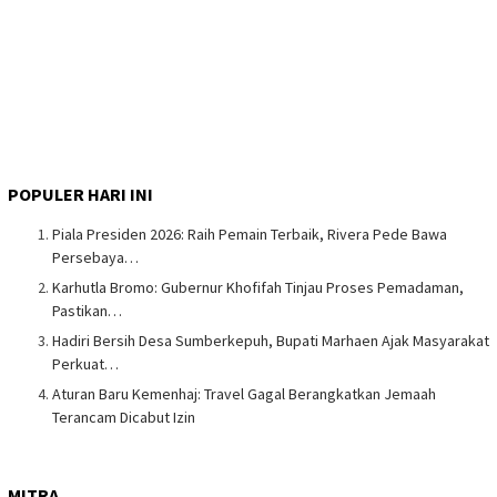
POPULER HARI INI
Piala Presiden 2026: Raih Pemain Terbaik, Rivera Pede Bawa
Persebaya…
Karhutla Bromo: Gubernur Khofifah Tinjau Proses Pemadaman,
Pastikan…
Hadiri Bersih Desa Sumberkepuh, Bupati Marhaen Ajak Masyarakat
Perkuat…
Aturan Baru Kemenhaj: Travel Gagal Berangkatkan Jemaah
Terancam Dicabut Izin
MITRA