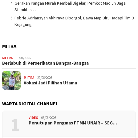
Gerakan Pangan Murah Kembali Digelar, Pemkot Madiun Jaga
Stabilitas…
Febrie Adriansyah Akhirnya Diborgol, Bawa Map Biru Hadapi Tim 9
Kejagung
MITRA
MITRA
01/07/2026
Berlabuh di Perserikatan Bangsa-Bangsa
MITRA
29/06/2026
Vokasi Jadi Pilihan Utama
WARTA DIGITAL CHANNEL
1
VIDEO
03/08/2026
Penutupan Pengmas FTMM UNAIR – SEG…