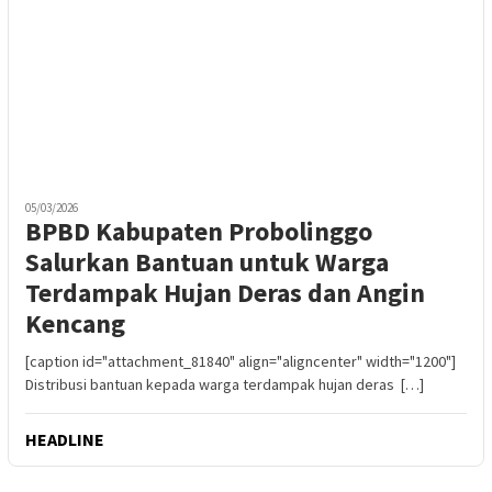
05/03/2026
BPBD Kabupaten Probolinggo
Salurkan Bantuan untuk Warga
Terdampak Hujan Deras dan Angin
Kencang
[caption id="attachment_81840" align="aligncenter" width="1200"]
Distribusi bantuan kepada warga terdampak hujan deras […]
HEADLINE