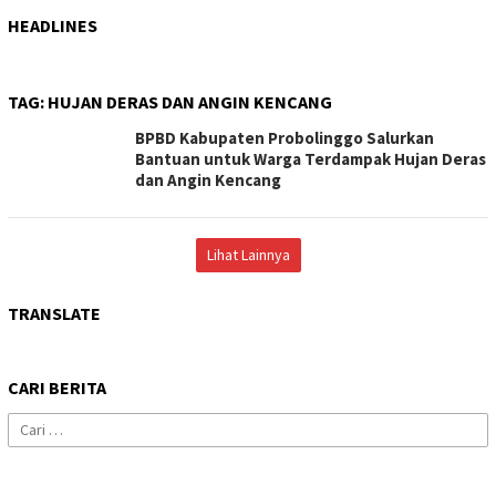
HEADLINES
TAG:
HUJAN DERAS DAN ANGIN KENCANG
BPBD Kabupaten Probolinggo Salurkan
Bantuan untuk Warga Terdampak Hujan Deras
dan Angin Kencang
Lihat Lainnya
TRANSLATE
CARI BERITA
Cari
untuk: