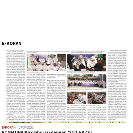
E-KORAN
E-KORAN
03/08/2026
FTMM UNAIR Kolaborasi dengan CityUHK Apl…