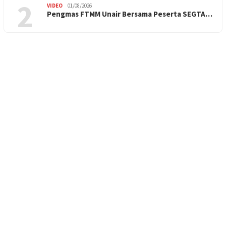
2
VIDEO
01/08/2026
Pengmas FTMM Unair Bersama Peserta SEGTA…