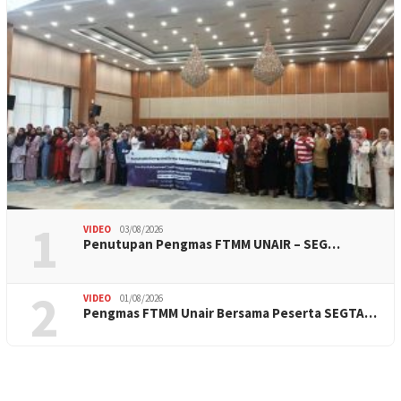
1
VIDEO
03/08/2026
Penutupan Pengmas FTMM UNAIR – SEG…
2
VIDEO
01/08/2026
Pengmas FTMM Unair Bersama Peserta SEGTA…