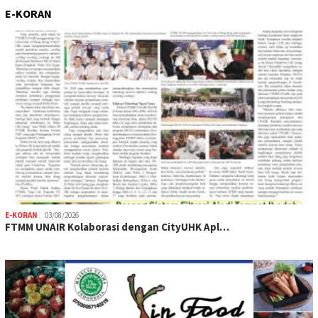
E-KORAN
E-KORAN
03/08/2026
FTMM UNAIR Kolaborasi dengan CityUHK Apl…