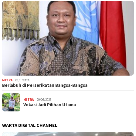
MITRA
01/07/2026
Berlabuh di Perserikatan Bangsa-Bangsa
MITRA
29/06/2026
Vokasi Jadi Pilihan Utama
WARTA DIGITAL CHANNEL