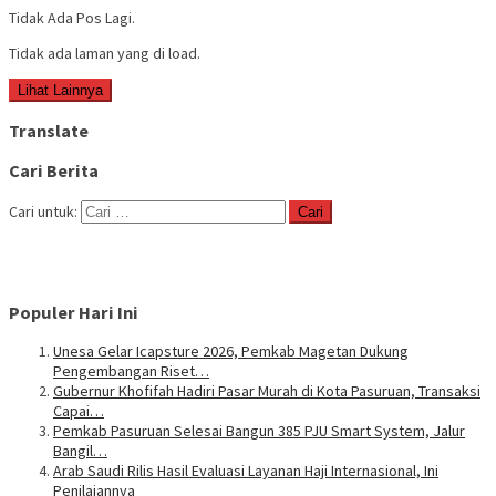
Tidak Ada Pos Lagi.
Tidak ada laman yang di load.
Lihat Lainnya
Translate
Cari Berita
Cari untuk:
Populer Hari Ini
Unesa Gelar Icapsture 2026, Pemkab Magetan Dukung
Pengembangan Riset…
Gubernur Khofifah Hadiri Pasar Murah di Kota Pasuruan, Transaksi
Capai…
Pemkab Pasuruan Selesai Bangun 385 PJU Smart System, Jalur
Bangil…
Arab Saudi Rilis Hasil Evaluasi Layanan Haji Internasional, Ini
Penilaiannya