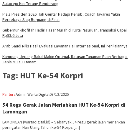
Sukorejo Kini Terang Benderang
Piala Presiden 2026: Tak Gentar Hadapi Persib, Coach Tavares Yakin
Persebaya Siap Berjuang di Final
Gubernur Khofifah Hadiri Pasar Murah di Kota Pasuruan, Transaksi Capai
Rp93,6 Juta
Arab Saudi Rilis Hasil Evaluasi Layanan Haji Internasional, Ini Penilaiannya
Kampung Jepang Bakal Makin Optimal, Ratusan Tanaman Buah Berbagai
Jenis Mulai Ditanam
Tag:
HUT Ke-54 Korpri
Pantura
Admin Warta Digital
03/12/2025
54 Regu Gerak Jalan Meriahkan HUT Ke-54 Korpri di
Lamongan
LAMONGAN (wartadigital.id) – Sebanyak 54 regu gerak jalan meriahkan
peringatan Hari Ulang Tahun ke-54 Korps […]