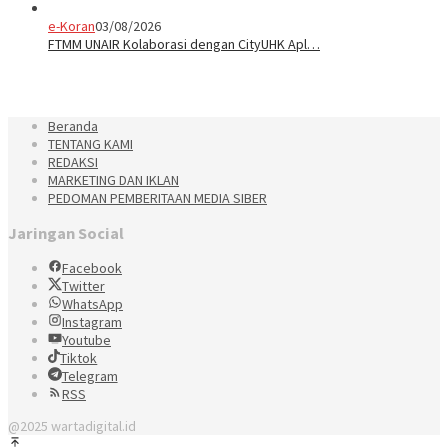
e-Koran
03/08/2026
FTMM UNAIR Kolaborasi dengan CityUHK Apl…
Beranda
TENTANG KAMI
REDAKSI
MARKETING DAN IKLAN
PEDOMAN PEMBERITAAN MEDIA SIBER
Jaringan Social
Facebook
Twitter
WhatsApp
Instagram
Youtube
Tiktok
Telegram
RSS
@2025 wartadigital.id