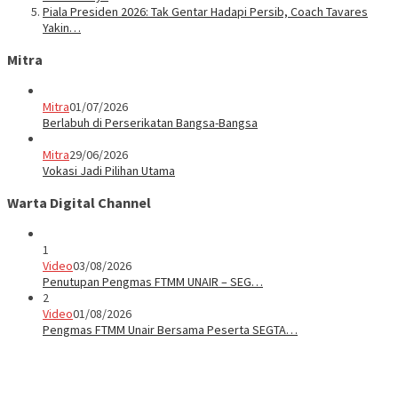
Piala Presiden 2026: Tak Gentar Hadapi Persib, Coach Tavares
Yakin…
Mitra
Mitra
01/07/2026
Berlabuh di Perserikatan Bangsa-Bangsa
Mitra
29/06/2026
Vokasi Jadi Pilihan Utama
Warta Digital Channel
1
Video
03/08/2026
Penutupan Pengmas FTMM UNAIR – SEG…
2
Video
01/08/2026
Pengmas FTMM Unair Bersama Peserta SEGTA…