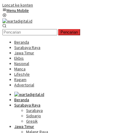
Loncat ke konten
Menu Mobile
Pencarian
Beranda
Surabaya Raya
Jawa Timur
Ekbis
Nasional
Manca
Lifestyle
Ragam
Advertorial
Beranda
Surabaya Raya
Surabaya
Sidoarjo
Gresik
Jawa Timur
Malang Raya