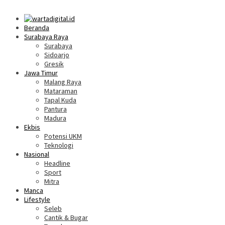
Beranda
Surabaya Raya
Surabaya
Sidoarjo
Gresik
Jawa Timur
Malang Raya
Mataraman
Tapal Kuda
Pantura
Madura
Ekbis
Potensi UKM
Teknologi
Nasional
Headline
Sport
Mitra
Manca
Lifestyle
Seleb
Cantik & Bugar