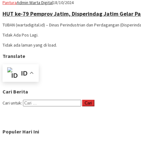
Pantura
Admin Warta Digital
18/10/2024
HUT ke-79 Pemprov Jatim, Disperindag Jatim Gelar Pa
TUBAN (wartadigital.id) – Dinas Perindustrian dan Perdagangan (Disperin
Tidak Ada Pos Lagi.
Tidak ada laman yang di load.
Translate
ID
Cari Berita
Cari untuk:
Populer Hari Ini