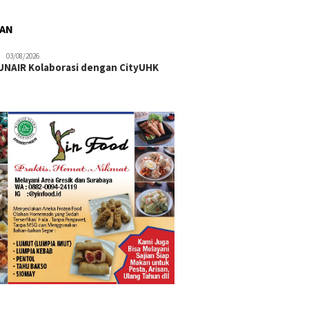
RAN
03/08/2026
NAIR Kolaborasi dengan CityUHK