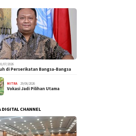
01/07/2026
uh di Perserikatan Bangsa-Bangsa
MITRA
29/06/2026
Vokasi Jadi Pilihan Utama
 DIGITAL CHANNEL