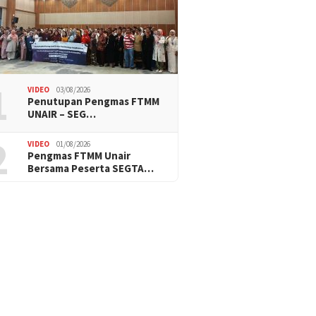
1
VIDEO
03/08/2026
Penutupan Pengmas FTMM
UNAIR – SEG…
2
VIDEO
01/08/2026
Pengmas FTMM Unair
Bersama Peserta SEGTA…