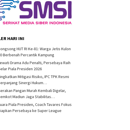
ER HARI INI
ongsong HUT RI Ke-81: Warga Jetis Kulon
10 Berbenah Percantik Kampung
ewati Drama Adu Penalti, Persebaya Raih
elar Piala Presiden 2026
ingkatkan Mitigasi Risiko, IPC TPK Resmi
Perpanjang Sinergi Hukum…
erakan Pangan Murah Kembali Digelar,
emkot Madiun Jaga Stabilitas…
uara Piala Presiden, Coach Tavares Fokus
iapkan Persebaya ke Super League