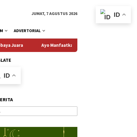
JUMAT, 7 AGUSTUS 2026
ID
AM
ADVERTORIAL
Ayo Manfaatkan Layanan Pembebasan Pajak Daerah 1-31 Agust
SLATE
ID
BERITA