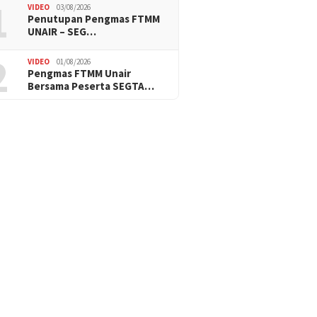
1
VIDEO
03/08/2026
Penutupan Pengmas FTMM
UNAIR – SEG…
2
VIDEO
01/08/2026
Pengmas FTMM Unair
Bersama Peserta SEGTA…