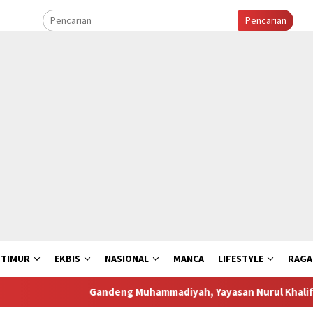
Pencarian
 TIMUR
EKBIS
NASIONAL
MANCA
LIFESTYLE
RAG
Gandeng Muhammadiyah, Yayasan Nurul Khalifah Kolab