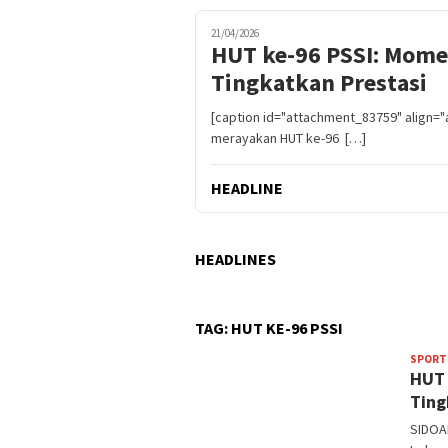
21/04/2026
HUT ke-96 PSSI: Mome
Tingkatkan Prestasi
[caption id="attachment_83759" align="
merayakan HUT ke-96 […]
HEADLINE
HEADLINES
TAG:
HUT KE-96 PSSI
SPORT
HUT 
Ting
SIDOAR