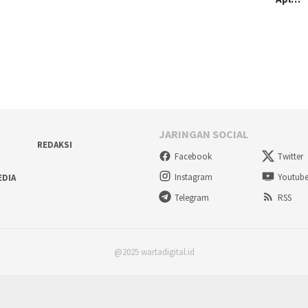
JARINGAN SOCIAL
REDAKSI
Facebook
Twitter
Instagram
Youtub
EDIA
Telegram
RSS
@2025 wartadigital.id