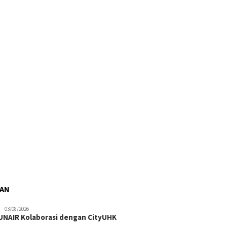
RAN
03/08/2026
NAIR Kolaborasi dengan CityUHK