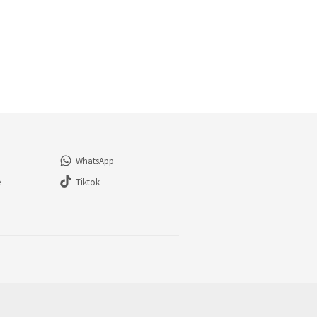
WhatsApp
e
Tiktok