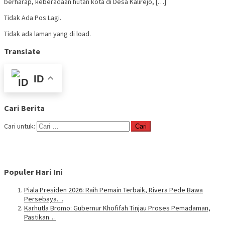
berharap, keberadaan hutan kota di Desa Kalirejo, […]
Tidak Ada Pos Lagi.
Tidak ada laman yang di load.
Translate
ID
Cari Berita
Cari untuk:
Populer Hari Ini
Piala Presiden 2026: Raih Pemain Terbaik, Rivera Pede Bawa
Persebaya…
Karhutla Bromo: Gubernur Khofifah Tinjau Proses Pemadaman,
Pastikan…