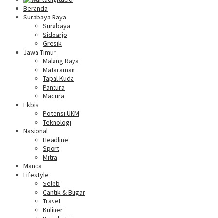
Beranda
Surabaya Raya
Surabaya
Sidoarjo
Gresik
Jawa Timur
Malang Raya
Mataraman
Tapal Kuda
Pantura
Madura
Ekbis
Potensi UKM
Teknologi
Nasional
Headline
Sport
Mitra
Manca
Lifestyle
Seleb
Cantik & Bugar
Travel
Kuliner