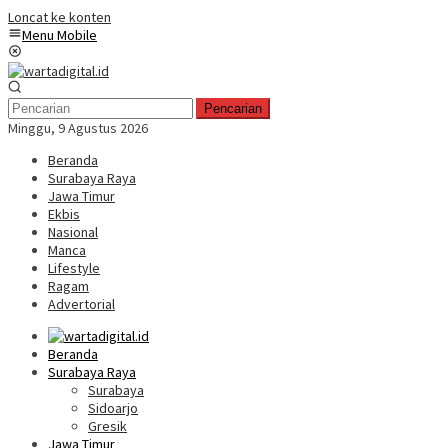
Loncat ke konten
Menu Mobile
Pencarian
Minggu, 9 Agustus 2026
Beranda
Surabaya Raya
Jawa Timur
Ekbis
Nasional
Manca
Lifestyle
Ragam
Advertorial
Beranda
Surabaya Raya
Surabaya
Sidoarjo
Gresik
Jawa Timur