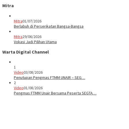
Mitra
Mitra
01/07/2026
Berlabuh di Perserikatan Bangsa-Bangsa
Mitra
29/06/2026
Vokasi Jadi Pilihan Utama
Warta Digital Channel
1
Video
03/08/2026
Penutupan Pengmas FTMM UNAIR – SEG…
2
Video
01/08/2026
Pengmas FTMM Unair Bersama Peserta SEGTA…