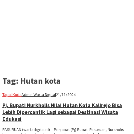
Tag:
Hutan kota
Tapal Kuda
Admin Warta Digital
21/11/2024
Pj. Bupati Nurkholis Nilai Hutan Kota Kalirejo Bisa
Lebih Dipercantik Lagi sebagai Destinasi Wisata
Edukasi
PASURUAN (wartadigital.id) – Penjabat (Pj) Bupati Pasuruan, Nurkholis