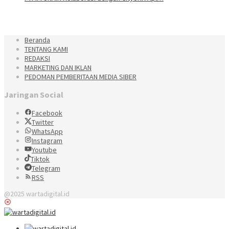
Beranda
TENTANG KAMI
REDAKSI
MARKETING DAN IKLAN
PEDOMAN PEMBERITAAN MEDIA SIBER
Jaringan Social
Facebook
Twitter
WhatsApp
Instagram
Youtube
Tiktok
Telegram
RSS
@2025 wartadigital.id