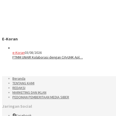
E-Koran
e-Koran
03/08/2026
FTMM UNAIR Kolaborasi dengan CityUHK Apl…
Beranda
TENTANG KAMI
REDAKSI
MARKETING DAN IKLAN
PEDOMAN PEMBERITAAN MEDIA SIBER
Jaringan Social
Facebook