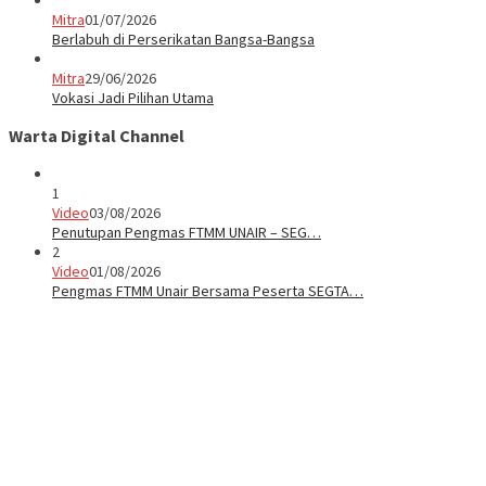
Mitra
01/07/2026
Berlabuh di Perserikatan Bangsa-Bangsa
Mitra
29/06/2026
Vokasi Jadi Pilihan Utama
Warta Digital Channel
1
Video
03/08/2026
Penutupan Pengmas FTMM UNAIR – SEG…
2
Video
01/08/2026
Pengmas FTMM Unair Bersama Peserta SEGTA…