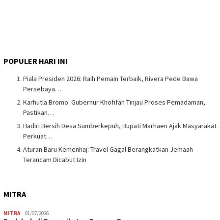
POPULER HARI INI
Piala Presiden 2026: Raih Pemain Terbaik, Rivera Pede Bawa
Persebaya…
Karhutla Bromo: Gubernur Khofifah Tinjau Proses Pemadaman,
Pastikan…
Hadiri Bersih Desa Sumberkepuh, Bupati Marhaen Ajak Masyarakat
Perkuat…
Aturan Baru Kemenhaj: Travel Gagal Berangkatkan Jemaah
Terancam Dicabut Izin
MITRA
MITRA
01/07/2026