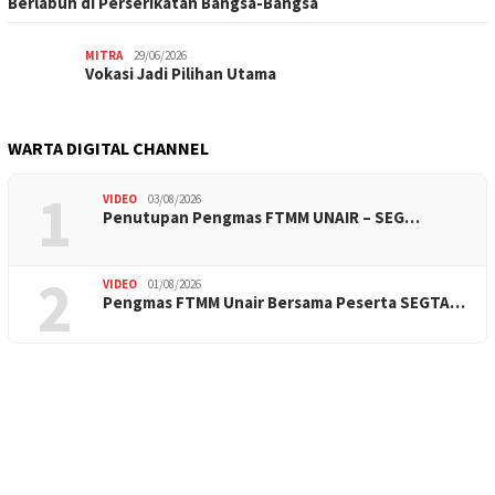
Berlabuh di Perserikatan Bangsa-Bangsa
MITRA
29/06/2026
Vokasi Jadi Pilihan Utama
WARTA DIGITAL CHANNEL
1
VIDEO
03/08/2026
Penutupan Pengmas FTMM UNAIR – SEG…
2
VIDEO
01/08/2026
Pengmas FTMM Unair Bersama Peserta SEGTA…