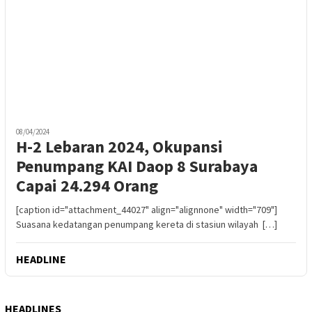
08/04/2024
H-2 Lebaran 2024, Okupansi
Penumpang KAI Daop 8 Surabaya
Capai 24.294 Orang
[caption id="attachment_44027" align="alignnone" width="709"]
Suasana kedatangan penumpang kereta di stasiun wilayah […]
HEADLINE
HEADLINES