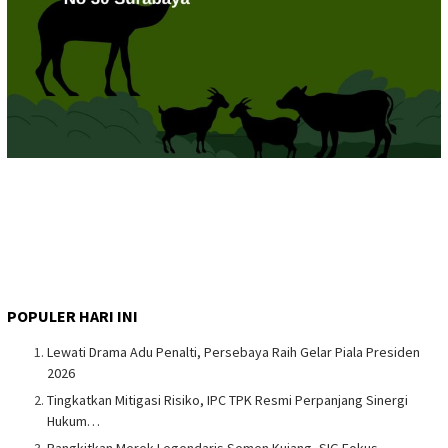
POPULER HARI INI
Lewati Drama Adu Penalti, Persebaya Raih Gelar Piala Presiden
2026
Tingkatkan Mitigasi Risiko, IPC TPK Resmi Perpanjang Sinergi
Hukum…
Bangkitkan Merek Legendaris Semen Kujang, SIG Fokus