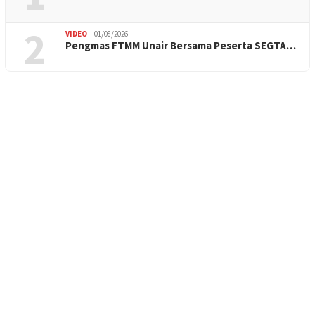
2
VIDEO
01/08/2026
Pengmas FTMM Unair Bersama Peserta SEGTA…