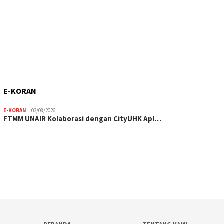
E-KORAN
E-KORAN
03/08/2026
FTMM UNAIR Kolaborasi dengan CityUHK Apl…