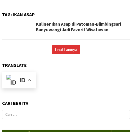
TAG:
IKAN ASAP
Kuliner Ikan Asap di Patoman-Blimbingsari
Banyuwangi Jadi Favorit Wisatawan
Lihat Lainnya
TRANSLATE
ID
CARI BERITA
Cari
untuk: