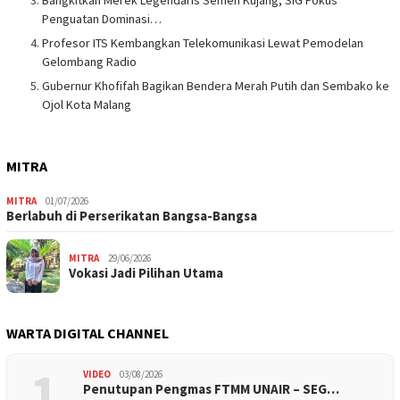
Penguatan Dominasi…
Profesor ITS Kembangkan Telekomunikasi Lewat Pemodelan
Gelombang Radio
Gubernur Khofifah Bagikan Bendera Merah Putih dan Sembako ke
Ojol Kota Malang
MITRA
MITRA
01/07/2026
Berlabuh di Perserikatan Bangsa-Bangsa
MITRA
29/06/2026
Vokasi Jadi Pilihan Utama
WARTA DIGITAL CHANNEL
1
VIDEO
03/08/2026
Penutupan Pengmas FTMM UNAIR – SEG…