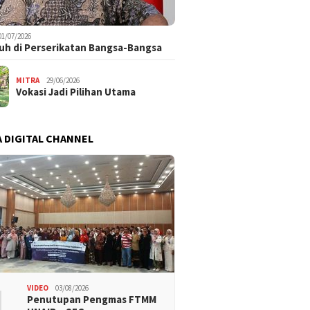
01/07/2026
uh di Perserikatan Bangsa-Bangsa
MITRA
29/06/2026
Vokasi Jadi Pilihan Utama
 DIGITAL CHANNEL
1
VIDEO
03/08/2026
Penutupan Pengmas FTMM