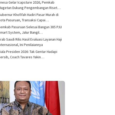
nesa Gelar Icapsture 2026, Pemkab
Magetan Dukung Pengembangan Riset…
ubernur Khofifah Hadiri Pasar Murah di
ota Pasuruan, Transaksi Capai…
emkab Pasuruan Selesai Bangun 385 PJU
mart System, Jalur Bangil…
rab Saudi Rilis Hasil Evaluasi Layanan Haji
nternasional, Ini Penilaiannya
iala Presiden 2026: Tak Gentar Hadapi
ersib, Coach Tavares Yakin…