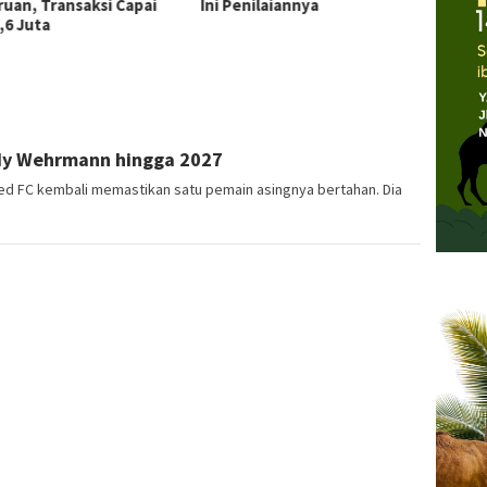
ruan, Transaksi Capai
Ini Penilaiannya
Buah B
,6 Juta
Ditan
rdy Wehrmann hingga 2027
ted FC kembali memastikan satu pemain asingnya bertahan. Dia