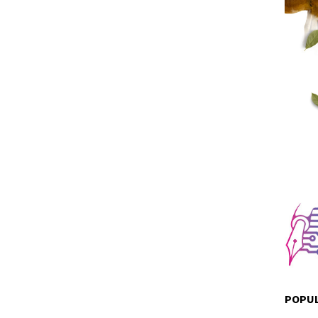
POPUL