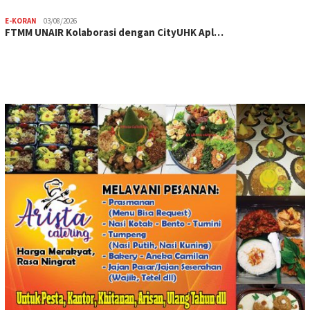
E-KORAN
03/08/2026
FTMM UNAIR Kolaborasi dengan CityUHK Apl…