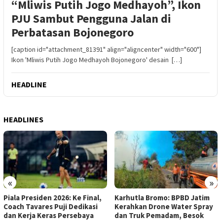
“Mliwis Putih Jogo Medhayoh”, Ikon
PJU Sambut Pengguna Jalan di
Perbatasan Bojonegoro
[caption id="attachment_81391" align="aligncenter" width="600"]
Ikon 'Mliwis Putih Jogo Medhayoh Bojonegoro' desain […]
HEADLINE
HEADLINES
«
»
Piala Presiden 2026: Ke Final,
Karhutla Bromo: BPBD Jatim
Coach Tavares Puji Dedikasi
Kerahkan Drone Water Spray
dan Kerja Keras Persebaya
dan Truk Pemadam, Besok