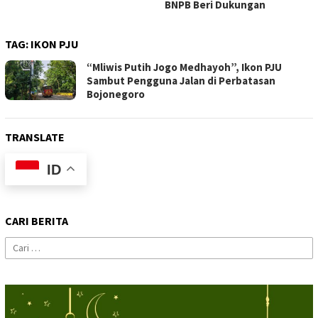
BNPB Beri Dukungan
TAG:
IKON PJU
“Mliwis Putih Jogo Medhayoh”, Ikon PJU
Sambut Pengguna Jalan di Perbatasan
Bojonegoro
TRANSLATE
ID
CARI BERITA
Cari
untuk: