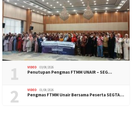
1
VIDEO
03/08/2026
Penutupan Pengmas FTMM UNAIR – SEG…
2
VIDEO
01/08/2026
Pengmas FTMM Unair Bersama Peserta SEGTA…