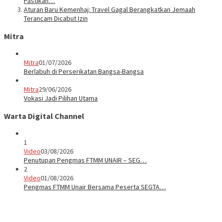
Pastikan…
Aturan Baru Kemenhaj: Travel Gagal Berangkatkan Jemaah
Terancam Dicabut Izin
Mitra
Mitra
01/07/2026
Berlabuh di Perserikatan Bangsa-Bangsa
Mitra
29/06/2026
Vokasi Jadi Pilihan Utama
Warta Digital Channel
1
Video
03/08/2026
Penutupan Pengmas FTMM UNAIR – SEG…
2
Video
01/08/2026
Pengmas FTMM Unair Bersama Peserta SEGTA…