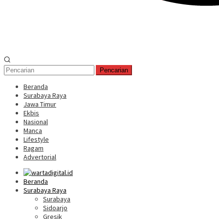
Pencarian
Beranda
Surabaya Raya
Jawa Timur
Ekbis
Nasional
Manca
Lifestyle
Ragam
Advertorial
Beranda
Surabaya Raya
Surabaya
Sidoarjo
Gresik