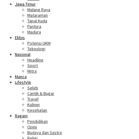
Jawa Timur
Malang Raya
Mataraman
Tapal Kuda
Pantura
Madura
Ekbis
Potensi UKM
Teknologi
Nasional
Headline
Sport
Mitra
Manca
Lifestyle
Seleb
Cantik & Bugar
Travel
Kuliner
Kesehatan
Ragam
Pendidikan
Opini
Budaya dan Sastra
Religi