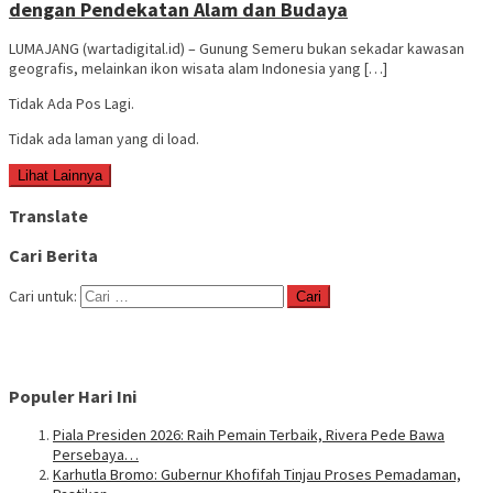
dengan Pendekatan Alam dan Budaya
LUMAJANG (wartadigital.id) – Gunung Semeru bukan sekadar kawasan
geografis, melainkan ikon wisata alam Indonesia yang […]
Tidak Ada Pos Lagi.
Tidak ada laman yang di load.
Lihat Lainnya
Translate
Cari Berita
Cari untuk:
Populer Hari Ini
Piala Presiden 2026: Raih Pemain Terbaik, Rivera Pede Bawa
Persebaya…
Karhutla Bromo: Gubernur Khofifah Tinjau Proses Pemadaman,