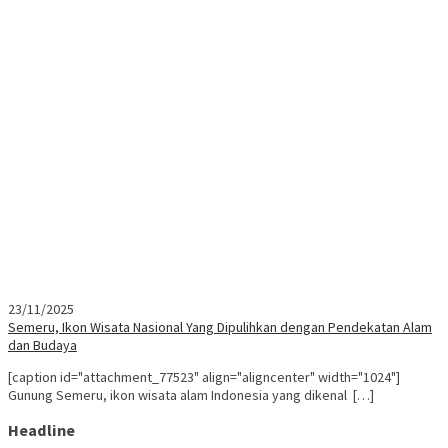
23/11/2025
Semeru, Ikon Wisata Nasional Yang Dipulihkan dengan Pendekatan Alam
dan Budaya
[caption id="attachment_77523" align="aligncenter" width="1024"]
Gunung Semeru, ikon wisata alam Indonesia yang dikenal […]
Headline