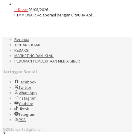
e-Koran
03/08/2026
FTMM UNAIR Kolaborasi dengan CityUHK Apl…
Beranda
TENTANG KAMI
REDAKSI
MARKETING DAN IKLAN
PEDOMAN PEMBERITAAN MEDIA SIBER
Jaringan Social
Facebook
Twitter
WhatsApp
Instagram
Youtube
Tiktok
Telegram
RSS
@2025 wartadigital.id