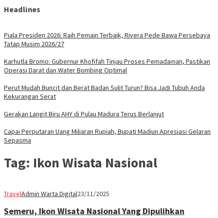
Headlines
Piala Presiden 2026: Raih Pemain Terbaik, Rivera Pede Bawa Persebaya
Tatap Musim 2026/27
Karhutla Bromo: Gubernur Khofifah Tinjau Proses Pemadaman, Pastikan
Operasi Darat dan Water Bombing Optimal
Perut Mudah Buncit dan Berat Badan Sulit Turun? Bisa Jadi Tubuh Anda
Kekurangan Serat
Gerakan Langit Biru AHY di Pulau Madura Terus Berlanjut
Capai Perputaran Uang Miliaran Rupiah, Bupati Madiun Apresiasi Gelaran
Sepasma
Tag:
Ikon Wisata Nasional
Travel
Admin Warta Digital
23/11/2025
Semeru, Ikon Wisata Nasional Yang Dipulihkan