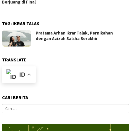
Berjuang di Final
TAG:
IKRAR TALAK
Pratama Arhan Ikrar Talak, Pernikahan
dengan Azizah Salsha Berakhir
TRANSLATE
ID
CARI BERITA
Cari
untuk: