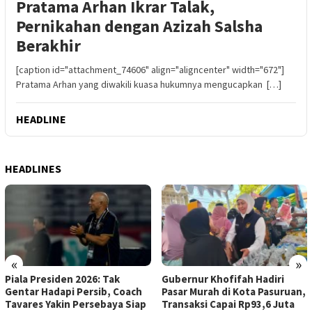
Pratama Arhan Ikrar Talak,
Pernikahan dengan Azizah Salsha
Berakhir
[caption id="attachment_74606" align="aligncenter" width="672"]
Pratama Arhan yang diwakili kuasa hukumnya mengucapkan […]
HEADLINE
HEADLINES
«
»
Piala Presiden 2026: Tak
Gubernur Khofifah Hadiri
Gentar Hadapi Persib, Coach
Pasar Murah di Kota Pasuruan,
Tavares Yakin Persebaya Siap
Transaksi Capai Rp93,6 Juta