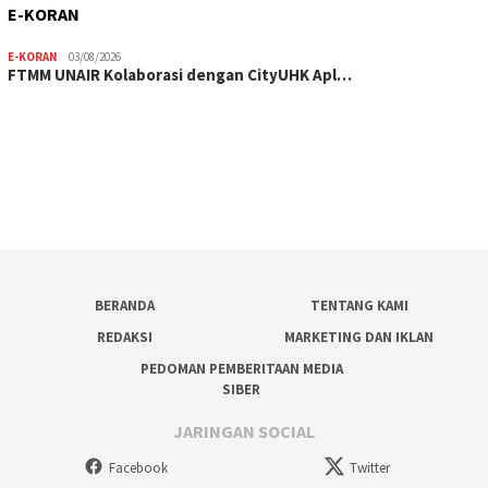
E-KORAN
E-KORAN
03/08/2026
FTMM UNAIR Kolaborasi dengan CityUHK Apl…
BERANDA
TENTANG KAMI
REDAKSI
MARKETING DAN IKLAN
PEDOMAN PEMBERITAAN MEDIA
SIBER
JARINGAN SOCIAL
Facebook
Twitter