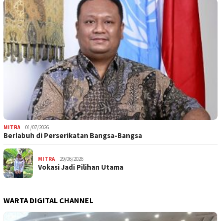
MITRA
01/07/2026
Berlabuh di Perserikatan Bangsa-Bangsa
MITRA
29/06/2026
Vokasi Jadi Pilihan Utama
WARTA DIGITAL CHANNEL