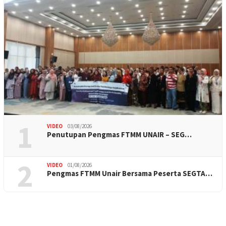
1
VIDEO
03/08/2026
Penutupan Pengmas FTMM UNAIR – SEG…
2
VIDEO
01/08/2026
Pengmas FTMM Unair Bersama Peserta SEGTA…