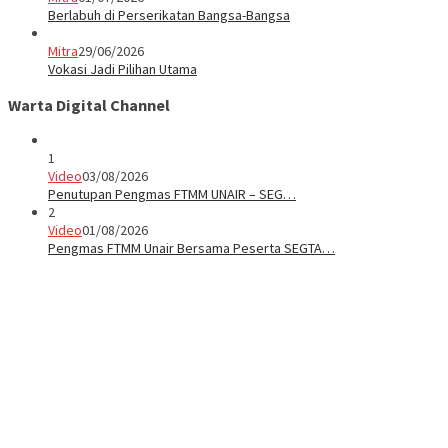
Berlabuh di Perserikatan Bangsa-Bangsa
Mitra
29/06/2026
Vokasi Jadi Pilihan Utama
Warta Digital Channel
1
Video
03/08/2026
Penutupan Pengmas FTMM UNAIR – SEG…
2
Video
01/08/2026
Pengmas FTMM Unair Bersama Peserta SEGTA…