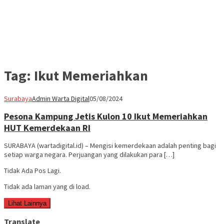
Tag:
Ikut Memeriahkan
Surabaya
Admin Warta Digital
05/08/2024
Pesona Kampung Jetis Kulon 10 Ikut Memeriahkan
HUT Kemerdekaan RI
SURABAYA (wartadigital.id) – Mengisi kemerdekaan adalah penting bagi
setiap warga negara. Perjuangan yang dilakukan para […]
Tidak Ada Pos Lagi.
Tidak ada laman yang di load.
Lihat Lainnya
Translate