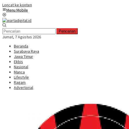
Loncat ke konten
Menu Mobile
Pencarian
Jumat, 7 Agustus 2026
Beranda
Surabaya Raya
Jawa Timur
Ekbis
Nasional
Manca
Lifestyle
Ragam
Advertorial