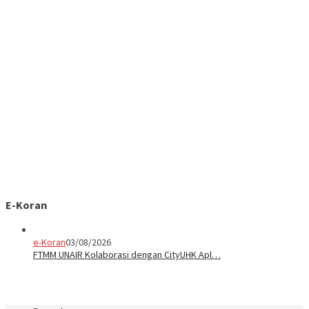
E-Koran
e-Koran
03/08/2026
FTMM UNAIR Kolaborasi dengan CityUHK Apl…