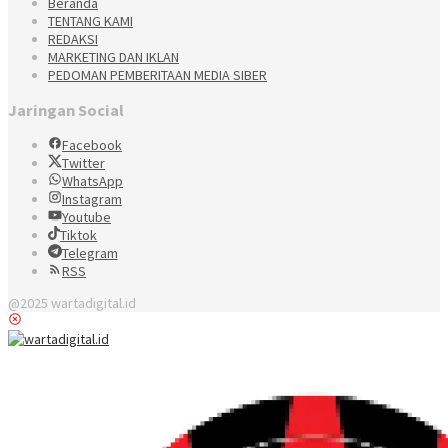
Beranda
TENTANG KAMI
REDAKSI
MARKETING DAN IKLAN
PEDOMAN PEMBERITAAN MEDIA SIBER
Jaringan Social
Facebook
Twitter
WhatsApp
Instagram
Youtube
Tiktok
Telegram
RSS
@2025 wartadigital.id