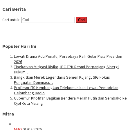
Cari Berita
Cari untuk:
Populer Hari Ini
Lewati Drama Adu Penalti, Persebaya Raih Gelar Piala Presiden
2026
Tingkatkan Mitigasi Risiko, IPC TPK Resmi Perpanjang Sinergi
Hukum…
Bangkitkan Merek Legendaris Semen Kujang, SIG Fokus
Penguatan Dominasi…
Profesor ITS Kembangkan Telekomunikasi Lewat Pemodelan
Gelombang Radio
Gubernur Khofifah Bagikan Bendera Merah Putih dan Sembako ke
Ojol Kota Malang
Mitra
Mitra
01/07/2026