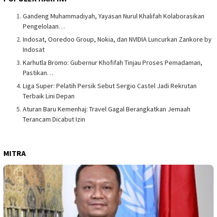
Gandeng Muhammadiyah, Yayasan Nurul Khalifah Kolaborasikan
Pengelolaan…
Indosat, Ooredoo Group, Nokia, dan NVIDIA Luncurkan Zankore by
Indosat
Karhutla Bromo: Gubernur Khofifah Tinjau Proses Pemadaman,
Pastikan…
Liga Super: Pelatih Persik Sebut Sergio Castel Jadi Rekrutan
Terbaik Lini Depan
Aturan Baru Kemenhaj: Travel Gagal Berangkatkan Jemaah
Terancam Dicabut Izin
MITRA