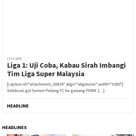
17/11/2024
Liga 1: Uji Coba, Kabau Sirah Imbangi
Tim Liga Super Malaysia
[caption id="attachment_56834" align="alignnone" width="1000"]
Selebrasi gol Semen Padang FC ke gawang PDRM […]
HEADLINE
HEADLINES