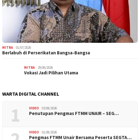
MITRA
01/07/2026
Berlabuh di Perserikatan Bangsa-Bangsa
MITRA
29/06/2026
Vokasi Jadi Pilihan Utama
WARTA DIGITAL CHANNEL
1
VIDEO
03/08/2026
Penutupan Pengmas FTMM UNAIR – SEG…
2
VIDEO
01/08/2026
Pengmas FTMM Unair Bersama Peserta SEGTA…