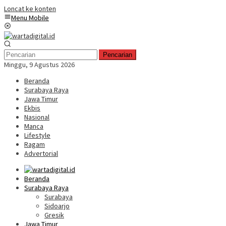
Loncat ke konten
Menu Mobile
Pencarian
Minggu, 9 Agustus 2026
Beranda
Surabaya Raya
Jawa Timur
Ekbis
Nasional
Manca
Lifestyle
Ragam
Advertorial
Beranda
Surabaya Raya
Surabaya
Sidoarjo
Gresik
Jawa Timur