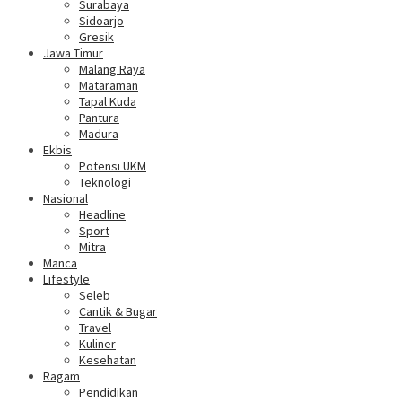
Surabaya
Sidoarjo
Gresik
Jawa Timur
Malang Raya
Mataraman
Tapal Kuda
Pantura
Madura
Ekbis
Potensi UKM
Teknologi
Nasional
Headline
Sport
Mitra
Manca
Lifestyle
Seleb
Cantik & Bugar
Travel
Kuliner
Kesehatan
Ragam
Pendidikan