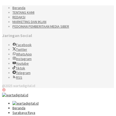
Beranda
TENTANG KAMI
REDAKSI
MARKETING DAN IKLAN
PEDOMAN PEMBERITAAN MEDIA SIBER
Jaringan Social
Facebook
Twitter
WhatsApp
Instagram
Youtube
Tiktok
Telegram
RSS
@2025 wartadigital.id
Beranda
Surabaya Raya