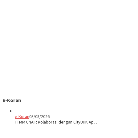
E-Koran
e-Koran
03/08/2026
FTMM UNAIR Kolaborasi dengan CityUHK Apl…