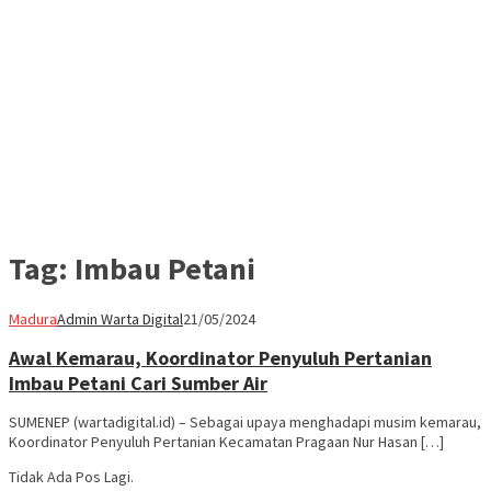
Tag:
Imbau Petani
Madura
Admin Warta Digital
21/05/2024
Awal Kemarau, Koordinator Penyuluh Pertanian
Imbau Petani Cari Sumber Air
SUMENEP (wartadigital.id) – Sebagai upaya menghadapi musim kemarau,
Koordinator Penyuluh Pertanian Kecamatan Pragaan Nur Hasan […]
Tidak Ada Pos Lagi.