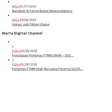
Mitra
01/07/2026
Berlabuh di Perserikatan Bangsa-Bangsa
Mitra
29/06/2026
Vokasi Jadi Pilihan Utama
Warta Digital Channel
1
Video
03/08/2026
Penutupan Pengmas FTMM UNAIR – SEG…
2
Video
01/08/2026
Pengmas FTMM Unair Bersama Peserta SEGTA…