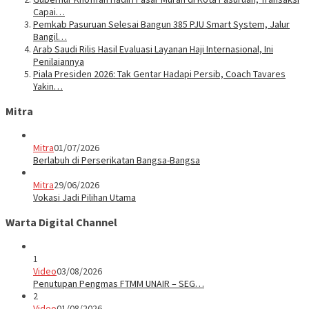
Capai…
Pemkab Pasuruan Selesai Bangun 385 PJU Smart System, Jalur
Bangil…
Arab Saudi Rilis Hasil Evaluasi Layanan Haji Internasional, Ini
Penilaiannya
Piala Presiden 2026: Tak Gentar Hadapi Persib, Coach Tavares
Yakin…
Mitra
Mitra
01/07/2026
Berlabuh di Perserikatan Bangsa-Bangsa
Mitra
29/06/2026
Vokasi Jadi Pilihan Utama
Warta Digital Channel
1
Video
03/08/2026
Penutupan Pengmas FTMM UNAIR – SEG…
2
Video
01/08/2026