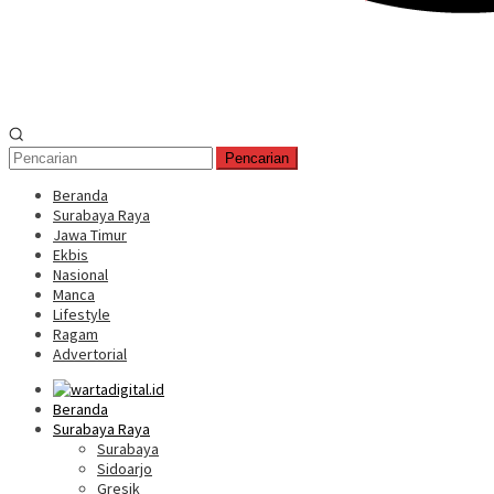
Pencarian
Beranda
Surabaya Raya
Jawa Timur
Ekbis
Nasional
Manca
Lifestyle
Ragam
Advertorial
Beranda
Surabaya Raya
Surabaya
Sidoarjo
Gresik