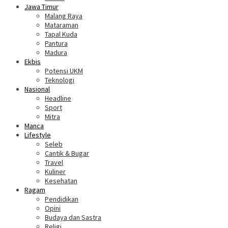
Jawa Timur
Malang Raya
Mataraman
Tapal Kuda
Pantura
Madura
Ekbis
Potensi UKM
Teknologi
Nasional
Headline
Sport
Mitra
Manca
Lifestyle
Seleb
Cantik & Bugar
Travel
Kuliner
Kesehatan
Ragam
Pendidikan
Opini
Budaya dan Sastra
Religi