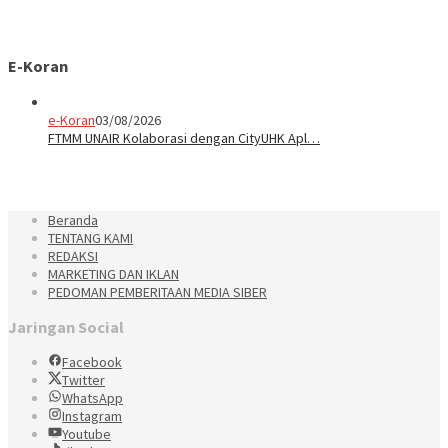
E-Koran
e-Koran
03/08/2026
FTMM UNAIR Kolaborasi dengan CityUHK Apl…
Beranda
TENTANG KAMI
REDAKSI
MARKETING DAN IKLAN
PEDOMAN PEMBERITAAN MEDIA SIBER
Jaringan Social
Facebook
Twitter
WhatsApp
Instagram
Youtube