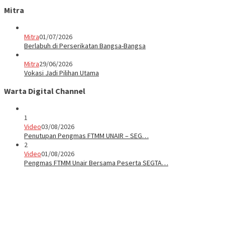
Mitra
Mitra
01/07/2026
Berlabuh di Perserikatan Bangsa-Bangsa
Mitra
29/06/2026
Vokasi Jadi Pilihan Utama
Warta Digital Channel
1
Video
03/08/2026
Penutupan Pengmas FTMM UNAIR – SEG…
2
Video
01/08/2026
Pengmas FTMM Unair Bersama Peserta SEGTA…