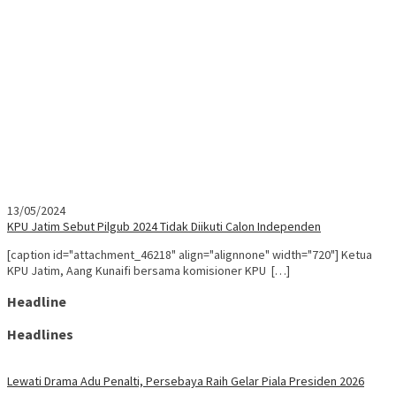
13/05/2024
KPU Jatim Sebut Pilgub 2024 Tidak Diikuti Calon Independen
[caption id="attachment_46218" align="alignnone" width="720"] Ketua
KPU Jatim, Aang Kunaifi bersama komisioner KPU […]
Headline
Headlines
Lewati Drama Adu Penalti, Persebaya Raih Gelar Piala Presiden 2026