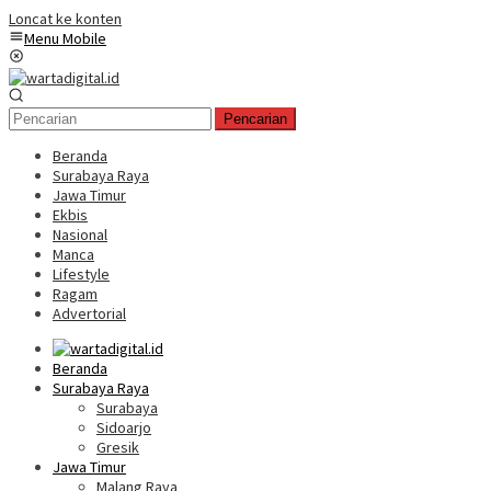
Loncat ke konten
Menu Mobile
Pencarian
Beranda
Surabaya Raya
Jawa Timur
Ekbis
Nasional
Manca
Lifestyle
Ragam
Advertorial
Beranda
Surabaya Raya
Surabaya
Sidoarjo
Gresik
Jawa Timur
Malang Raya