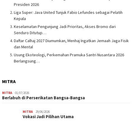
Presiden 2026
Liga Super: Java United Tunjuk Fabio Lefundes sebagai Pelatih
Kepala
Keselamatan Pengunjung Jadi Prioritas, Akses Bromo dari
Senduro Ditutup…
Daftar Calhaj 2027 Diumumkan, Menhaj Ingatkan Jemaah Jaga Fisik
dan Mental
Usung Ekoteologi, Perkemahan Pramuka Santri Nusantara 2026
Berlangsung…
MITRA
MITRA
01/07/2026
Berlabuh di Perserikatan Bangsa-Bangsa
MITRA
29/06/2026
Vokasi Jadi Pilihan Utama