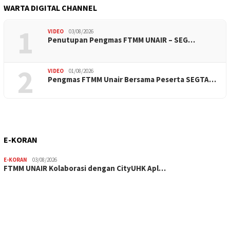
WARTA DIGITAL CHANNEL
1
VIDEO
03/08/2026
Penutupan Pengmas FTMM UNAIR – SEG…
2
VIDEO
01/08/2026
Pengmas FTMM Unair Bersama Peserta SEGTA…
E-KORAN
E-KORAN
03/08/2026
FTMM UNAIR Kolaborasi dengan CityUHK Apl…