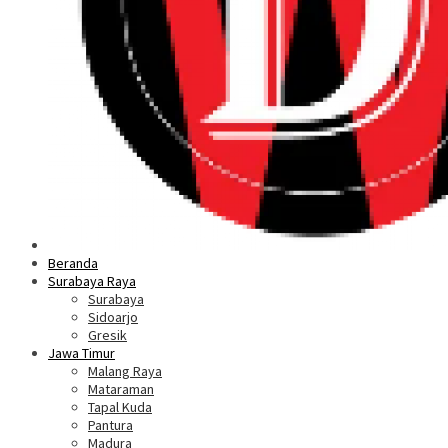
Beranda
Surabaya Raya
Surabaya
Sidoarjo
Gresik
Jawa Timur
Malang Raya
Mataraman
Tapal Kuda
Pantura
Madura