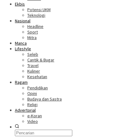
Ekbis
Potensi UKM
Teknologi
Nasional
Headline
Sport
Mitra
Manca
Lifestyle
Seleb
Cantik & Bugar
Travel
Kuliner
Kesehatan
Ragam
Pendidikan
Opini
Budaya dan Sastra
Religi
Advertorial
e-Koran
Video