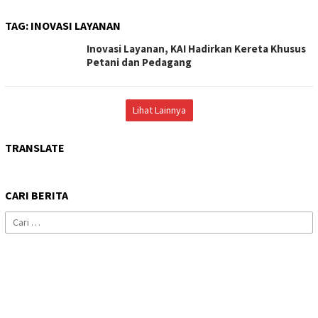
TAG:
INOVASI LAYANAN
Inovasi Layanan, KAI Hadirkan Kereta Khusus
Petani dan Pedagang
Lihat Lainnya
TRANSLATE
CARI BERITA
Cari
untuk: