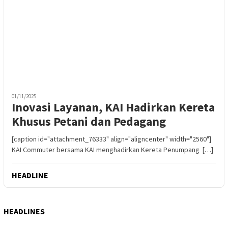
01/11/2025
Inovasi Layanan, KAI Hadirkan Kereta
Khusus Petani dan Pedagang
[caption id="attachment_76333" align="aligncenter" width="2560"]
KAI Commuter bersama KAI menghadirkan Kereta Penumpang […]
HEADLINE
HEADLINES