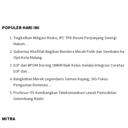
POPULER HARI INI
Tingkatkan Mitigasi Risiko, IPC TPK Resmi Perpanjang Sinergi
Hukum…
Gubernur Khofifah Bagikan Bendera Merah Putih dan Sembako ke
Ojol Kota Malang
DJP dan BPOM Dorong UMKM Naik Kelas melalui Integrasi Coretax
DJP dan…
Bangkitkan Merek Legendaris Semen Kujang, SIG Fokus
Penguatan Dominasi…
Profesor ITS Kembangkan Telekomunikasi Lewat Pemodelan
Gelombang Radio
MITRA