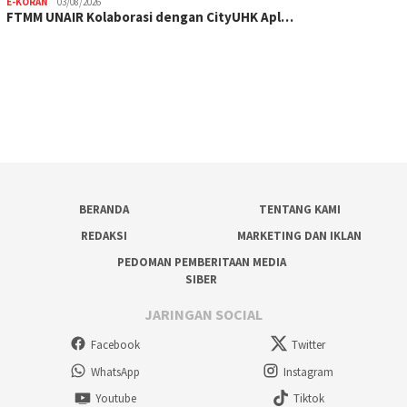
E-KORAN
03/08/2026
FTMM UNAIR Kolaborasi dengan CityUHK Apl…
BERANDA
TENTANG KAMI
REDAKSI
MARKETING DAN IKLAN
PEDOMAN PEMBERITAAN MEDIA
SIBER
JARINGAN SOCIAL
Facebook
Twitter
WhatsApp
Instagram
Youtube
Tiktok