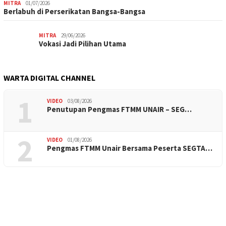
MITRA
01/07/2026
Berlabuh di Perserikatan Bangsa-Bangsa
MITRA
29/06/2026
Vokasi Jadi Pilihan Utama
WARTA DIGITAL CHANNEL
1
VIDEO
03/08/2026
Penutupan Pengmas FTMM UNAIR – SEG…
2
VIDEO
01/08/2026
Pengmas FTMM Unair Bersama Peserta SEGTA…