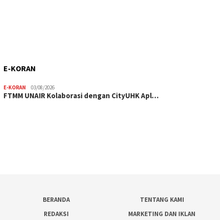
E-KORAN
E-KORAN
03/08/2026
FTMM UNAIR Kolaborasi dengan CityUHK Apl…
BERANDA
TENTANG KAMI
REDAKSI
MARKETING DAN IKLAN