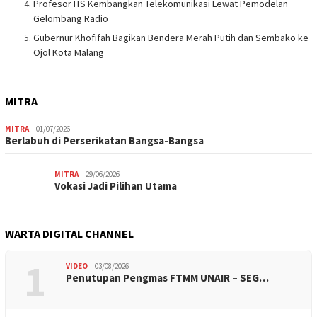
Profesor ITS Kembangkan Telekomunikasi Lewat Pemodelan
Gelombang Radio
Gubernur Khofifah Bagikan Bendera Merah Putih dan Sembako ke
Ojol Kota Malang
MITRA
MITRA
01/07/2026
Berlabuh di Perserikatan Bangsa-Bangsa
MITRA
29/06/2026
Vokasi Jadi Pilihan Utama
WARTA DIGITAL CHANNEL
1
VIDEO
03/08/2026
Penutupan Pengmas FTMM UNAIR – SEG…