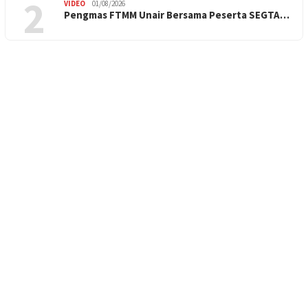
2
VIDEO
01/08/2026
Pengmas FTMM Unair Bersama Peserta SEGTA…