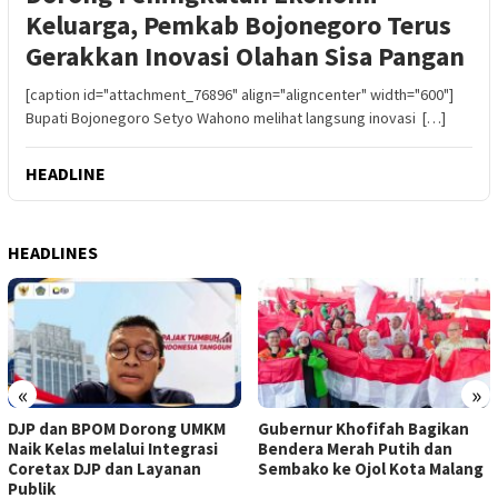
Keluarga, Pemkab Bojonegoro Terus
Gerakkan Inovasi Olahan Sisa Pangan
[caption id="attachment_76896" align="aligncenter" width="600"]
Bupati Bojonegoro Setyo Wahono melihat langsung inovasi […]
HEADLINE
HEADLINES
«
»
DJP dan BPOM Dorong UMKM
Gubernur Khofifah Bagikan
Naik Kelas melalui Integrasi
Bendera Merah Putih dan
Coretax DJP dan Layanan
Sembako ke Ojol Kota Malang
Publik