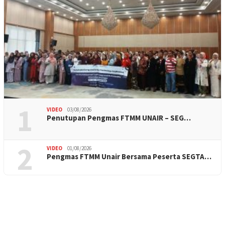
1
VIDEO
03/08/2026
Penutupan Pengmas FTMM UNAIR – SEG…
2
VIDEO
01/08/2026
Pengmas FTMM Unair Bersama Peserta SEGTA…