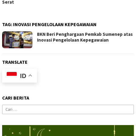
Serat
TAG:
INOVASI PENGELOLAAN KEPEGAWAIAN
BKN Beri Penghargaan Pemkab Sumenep atas
Inovasi Pengelolaan Kepegawaian
TRANSLATE
ID
CARI BERITA
Cari
untuk: