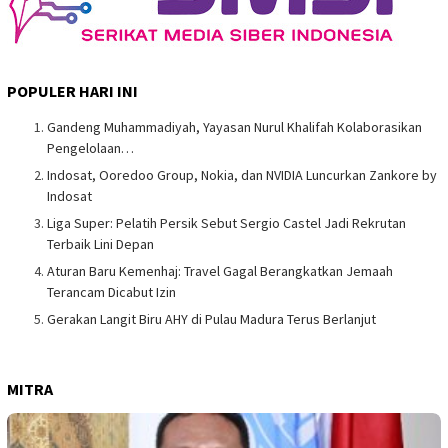
POPULER HARI INI
Gandeng Muhammadiyah, Yayasan Nurul Khalifah Kolaborasikan
Pengelolaan…
Indosat, Ooredoo Group, Nokia, dan NVIDIA Luncurkan Zankore by
Indosat
Liga Super: Pelatih Persik Sebut Sergio Castel Jadi Rekrutan
Terbaik Lini Depan
Aturan Baru Kemenhaj: Travel Gagal Berangkatkan Jemaah
Terancam Dicabut Izin
Gerakan Langit Biru AHY di Pulau Madura Terus Berlanjut
MITRA