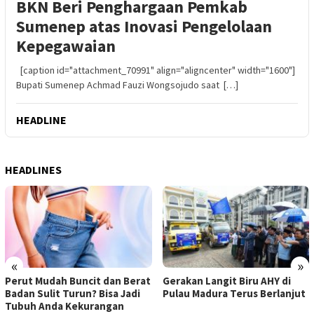
BKN Beri Penghargaan Pemkab
Sumenep atas Inovasi Pengelolaan
Kepegawaian
[caption id="attachment_70991" align="aligncenter" width="1600"]
Bupati Sumenep Achmad Fauzi Wongsojudo saat […]
HEADLINE
HEADLINES
«
»
Perut Mudah Buncit dan Berat
Gerakan Langit Biru AHY di
Badan Sulit Turun? Bisa Jadi
Pulau Madura Terus Berlanjut
Tubuh Anda Kekurangan