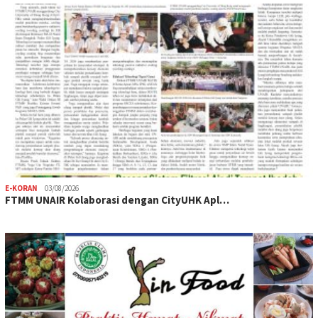
E-KORAN
03/08/2026
FTMM UNAIR Kolaborasi dengan CityUHK Apl…